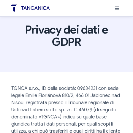
Privacy dei dati e
GDPR
TGNCA s.r.o., ID della società: 09634231 con sede
legale Emilie Floriánová 810/2, 466 01 Jablonec nad
Nisou, registrata presso il Tribunale regionale di
Ústí nad Labem sotto sp. zn. C 46079 (di seguito
denominato «TGNCA») indica su quale base
giuridica tratta i dati personali, per quali scopi li
utilizza, a chi può trasferirli e quali diritti ha il cliente