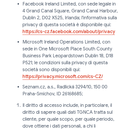
Facebook Ireland Limited, con sede legale in
4 Grand Canal Square, Grand Canal Harbour,
Dublin 2, D02 X525, Irlanda; l'informativa sulla
privacy di questa società è disponibile qui:
https://cs-cz.facebook.com/about/privacy
Microsoft Ireland Operations Limited, con
sede in One Microsoft Place South County
Business Park Leopardstown Dublin 18, D18
P521; le condizioni sulla privacy di questa
società sono disponibili qui:
https://privacy.microsoft.com/cs-CZ/
Seznam.cz, a.s., Radlická 3294/10, 150 00
Praha-Smíchov, ID 26168685;
Il diritto di accesso include, in particolare, il
diritto di sapere quali dati TGNCA tratta sul
cliente, per quale scopo, per quale periodo,
dove ottiene i dati personali, a chi li