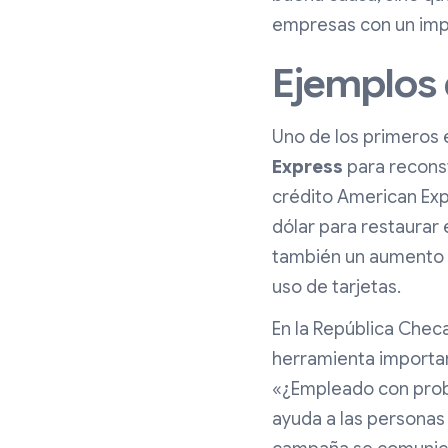
empresas con un impa
Ejemplos 
Uno de los primeros
Express
para reconst
crédito American Expr
dólar para restaurar 
también un aumento d
uso de tarjetas.
En la República Chec
herramienta importan
«¿Empleado con probl
ayuda a las personas 