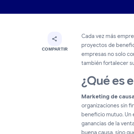
Cada vez más empresa
proyectos de benefic
COMPARTIR
empresas no solo con
también fortalecer su
¿Qué es e
Marketing de caus
organizaciones sin fi
beneficio mutuo. Un 
ganancias de la venta
buena causa, sino qu