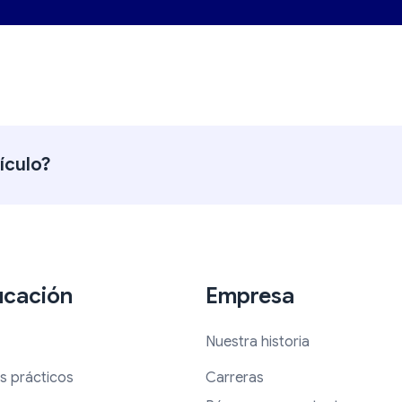
tículo?
ucación
Empresa
Nuestra historia
s prácticos
Carreras