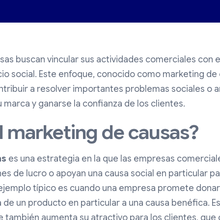
s buscan vincular sus actividades comerciales con e
io social. Este enfoque, conocido como marketing de 
tribuir a resolver importantes problemas sociales o a
 marca y ganarse la confianza de los clientes.
l marketing de causas?
as
es una estrategia en la que las empresas comercial
nes de lucro o apoyan una causa social en particular pa
ejemplo típico es cuando una empresa promete donar 
 de un producto en particular a una causa benéfica. E
e también aumenta su atractivo para los clientes, que