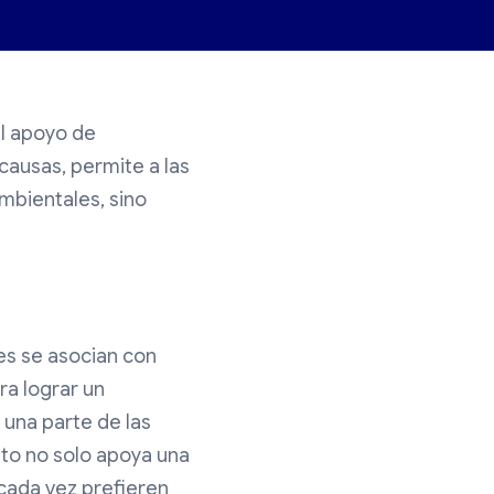
l apoyo de
causas, permite a las
mbientales, sino
es se asocian con
ra lograr un
una parte de las
sto no solo apoya una
 cada vez prefieren