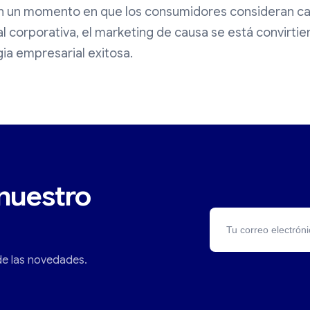
En un momento en que los consumidores consideran ca
al corporativa, el marketing de causa se está convirt
ia empresarial exitosa.
nuestro
 de las novedades.