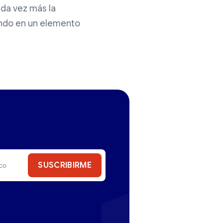
da vez más la
iendo en un elemento
SUSCRIBIRME