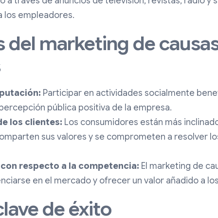
 través de anuncios de televisión, revistas, radio y si
 a los empleadores.
s del marketing de causas
s
eputación:
Participar en actividades socialmente bene
a percepción pública positiva de la empresa.
e los clientes:
Los consumidores están más inclinado
mparten sus valores y se comprometen a resolver l
 con respecto a la competencia:
El marketing de cau
ciarse en el mercado y ofrecer un valor añadido a los
clave de éxito