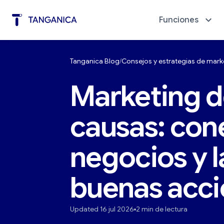
Funciones
Tanganica Blog
Consejos y estrategias de mar
Automatización de marketing
Diagnó
Marketing d
causas: cone
negocios y l
buenas acc
Updated 16 jul 2026
2 min de lectura