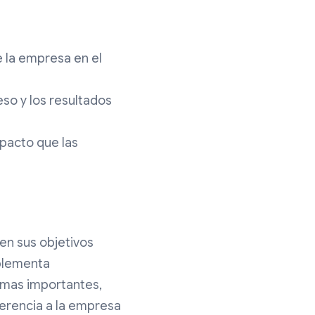
 la empresa en el
eso y los resultados
pacto que las
en sus objetivos
mplementa
emas importantes,
ferencia a la empresa