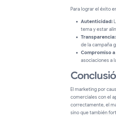
Para lograr el éxito 
Autenticidad:
L
tema y estar ali
Transparencia:
de la campaña g
Compromiso a 
asociaciones a l
Conclusi
El marketing por cau
comerciales con el a
correctamente, el ma
sino que también fort