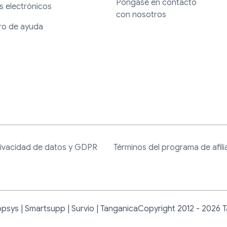
Póngase en contacto
s electrónicos
con nosotros
ro de ayuda
ivacidad de datos y GDPR
Términos del programa de afil
psys | Smartsupp | Survio | Tanganica
Copyright 2012 - 2026 