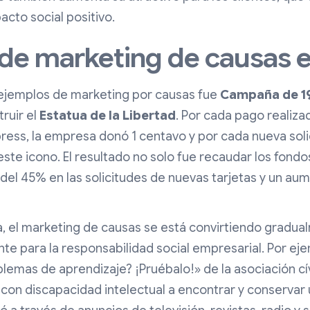
cto social positivo.
de marketing de causas e
 ejemplos de marketing por causas fue
Campaña de 1
ruir el
Estatua de la Libertad
. Por cada pago realiza
ess, la empresa donó 1 centavo y por cada nueva solici
este icono. El resultado no solo fue recaudar los fondo
el 45% en las solicitudes de nuevas tarjetas y un aum
a, el marketing de causas se está convirtiendo gradua
te para la responsabilidad social empresarial. Por ej
emas de aprendizaje? ¡Pruébalo!» de la asociación c
con discapacidad intelectual a encontrar y conservar u