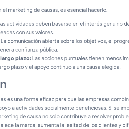
en el marketing de causas, es esencial hacerlo.
as actividades deben basarse en el interés genuino de
neadas con sus valores.
La comunicación abierta sobre los objetivos, el progr
enera confianza pública.
largo plazo:
Las acciones puntuales tienen menos im
argo plazo y el apoyo continuo a una causa elegida.
ón
sas es una forma eficaz para que las empresas combin
poyo a actividades socialmente beneficiosas. Si se i
rketing de causa no solo contribuye a resolver probl
alece la marca, aumenta la lealtad de los clientes y di