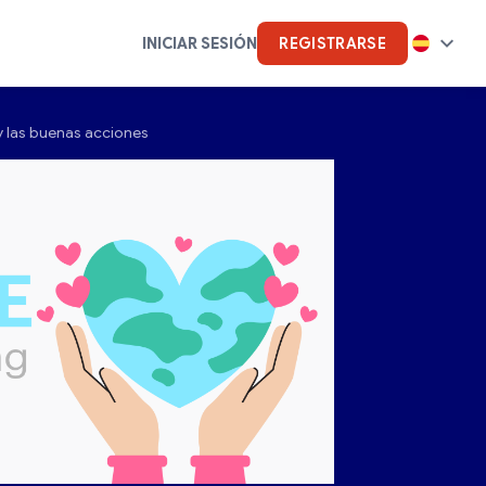
INICIAR SESIÓN
REGISTRARSE
y las buenas acciones
Inteligencia artificial