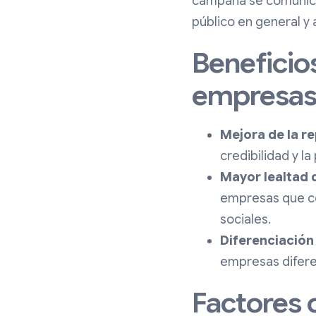
campaña se comunicó a
público en general y
Beneficio
empresa
Mejora de la r
credibilidad y l
Mayor lealtad d
empresas que co
sociales.
Diferenciación
empresas diferen
Factores 