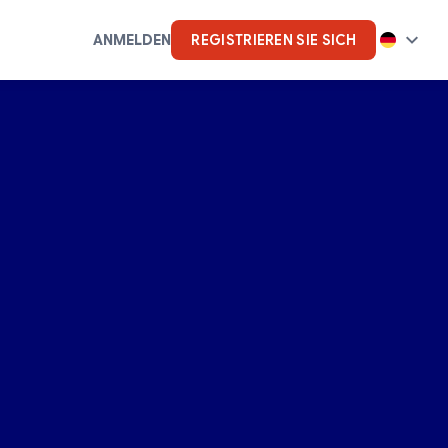
ANMELDEN
REGISTRIEREN SIE SICH
k
Künstliche Intelligenz