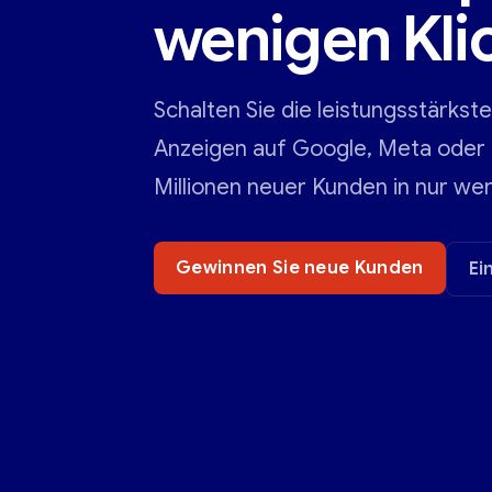
wenigen Kli
Schalten Sie die leistungsstärkst
Anzeigen auf Google, Meta oder B
Millionen neuer Kunden in nur we
Gewinnen Sie neue Kunden
Ei