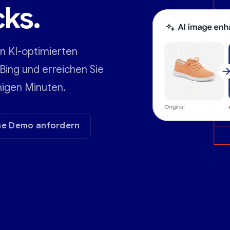
cks.
en KI-optimierten
ing und erreichen Sie
nigen Minuten.
ne Demo anfordern