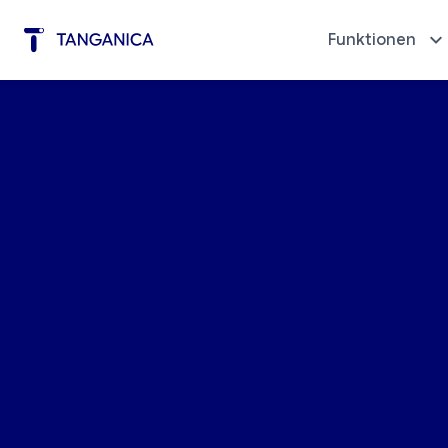
Funktionen
Werbung mit wenigen Klicks
Diagno