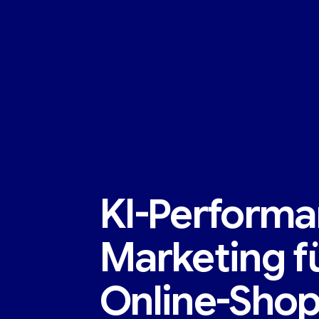
KI-Performa
Marketing ‍f
Online-Shop