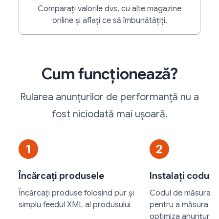
Comparați valorile dvs. cu alte magazine
online și aflați ce să îmbunătățiți.
Cum funcționează?
Rularea anunțurilor de performanță nu a
fost niciodată mai ușoară.
Încărcați produsele
Instalați codul
Încărcați produse folosind pur și
Codul de măsurare e
simplu feedul XML al produsului
pentru a măsura da
optimiza anunțurile