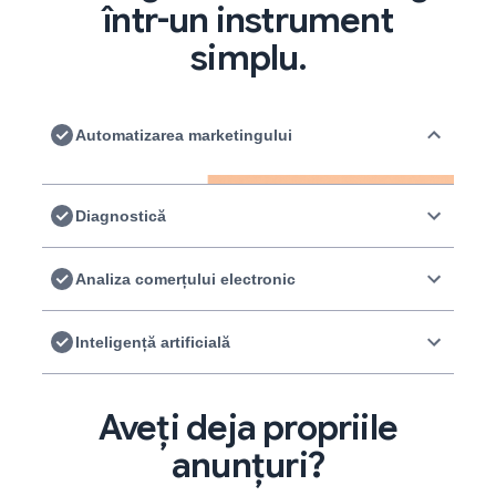
‍‍într-un instrument
simplu.
Automatizarea marketingului
Diagnostică
Analiza comerțului electronic
Inteligență artificială
Aveți deja propriile
anunțuri?