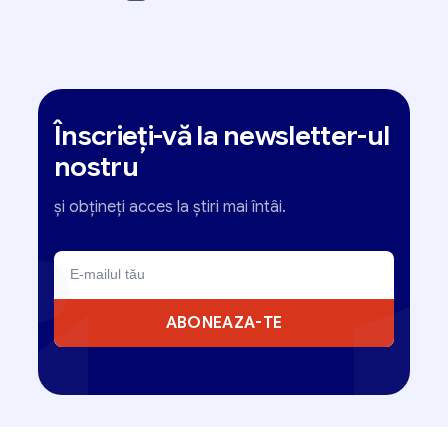
Înscrieți-vă la newsletter-ul
nostru
și obțineți acces la știri mai întâi.
ABONEAZA-TE