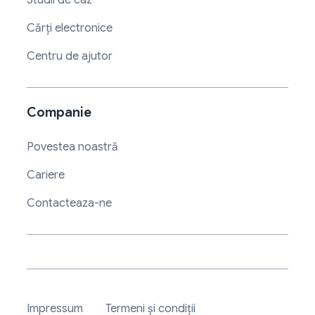
Cărți electronice
Centru de ajutor
Companie
Povestea noastră
Cariere
Contacteaza-ne
Impressum
Termeni și condiții