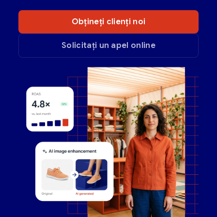
Obțineți clienți noi
Solicitați un apel online