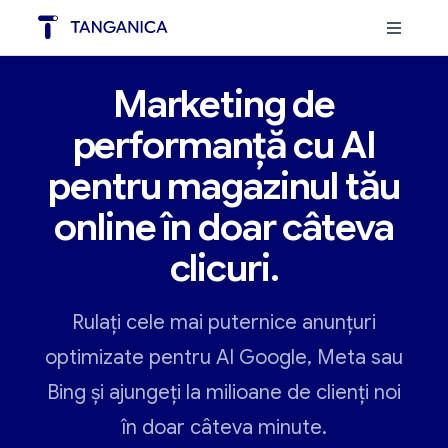
Marketing de
performanță cu AI
‍pentru magazinul tău
online în doar câteva
clicuri.
Rulați cele mai puternice anunțuri
optimizate pentru AI Google, Meta sau
Bing și ajungeți la milioane de clienți noi
în doar câteva minute.