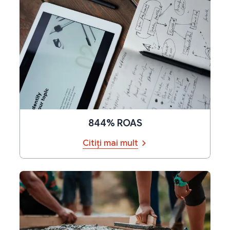
844% ROAS
Citiți mai mult