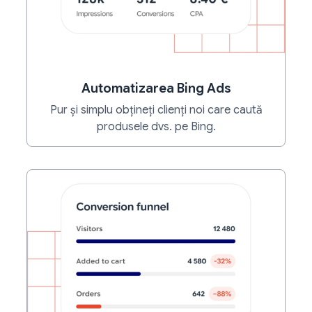
Automatizarea Bing Ads
Pur și simplu obțineți clienți noi care caută
produsele dvs. pe Bing.