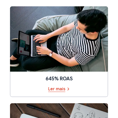
645% ROAS
Ler mais