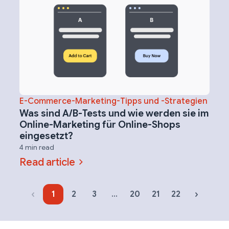
E-Commerce-Marketing-Tipps und -Strategien
Was sind A/B-Tests und wie werden sie im
Online-Marketing für Online-Shops
eingesetzt?
4 min read
Read article
‹
›
1
2
3
…
20
21
22