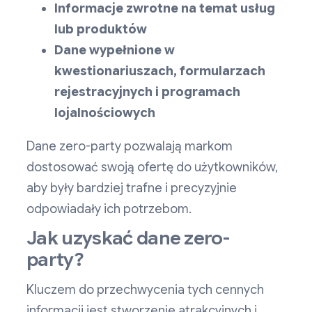
Informacje zwrotne na temat usług
lub produktów
Dane wypełnione w
kwestionariuszach, formularzach
rejestracyjnych i programach
lojalnościowych
Dane zero-party pozwalają markom
dostosować swoją ofertę do użytkowników,
aby były bardziej trafne i precyzyjnie
odpowiadały ich potrzebom.
Jak uzyskać dane zero-
party?
Kluczem do przechwycenia tych cennych
informacji jest stworzenie atrakcyjnych i