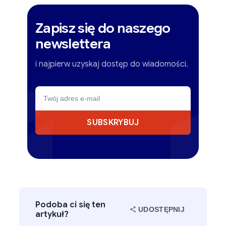
Zapisz się do naszego
newslettera
i najpierw uzyskaj dostęp do wiadomości.
SUBSKRYBUJ
Podoba ci się ten
UDOSTĘPNIJ
artykuł?