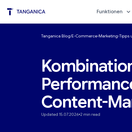
Funktionen
Tanganica Blog
E-Commerce-Marketing-Tipps u
Werbung mit wenigen Klicks
Diagno
Kombinatio
Performanc
Content-Ma
Updated 15.07.2026
2 min read