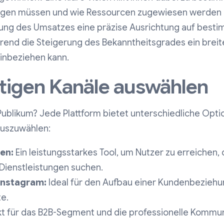
olgen müssen und wie Ressourcen zugewiesen werden 
rung des Umsatzes eine präzise Ausrichtung auf best
end die Steigerung des Bekanntheitsgrades ein breit
inbeziehen kann.
chtigen Kanäle auswählen
Publikum? Jede Plattform bietet unterschiedliche Optio
 auszuwählen:
en:
Ein leistungsstarkes Tool, um Nutzer zu erreichen, 
Dienstleistungen suchen.
Instagram:
Ideal für den Aufbau einer Kundenbeziehun
te.
t für das B2B-Segment und die professionelle Kommun