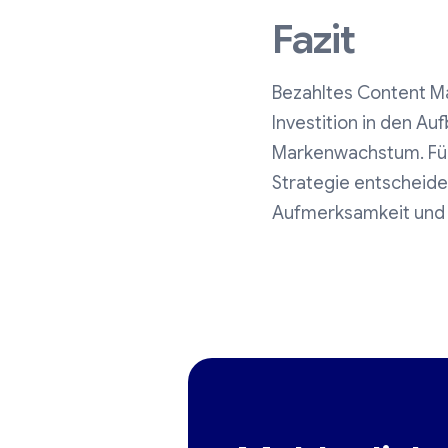
Fazit
Bezahltes Content Mar
Investition in den Au
Markenwachstum. Für 
Strategie entscheide
Aufmerksamkeit und U