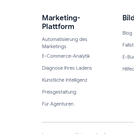
Marketing-
Bil
Plattform
Blog
Automatisierung des
Falls
Marketings
E-Commerce-Analytik
E-Bü
Diagnose Ihres Ladens
Hilfe
Künstliche Intelligenz
Preisgestaltung
Für Agenturen