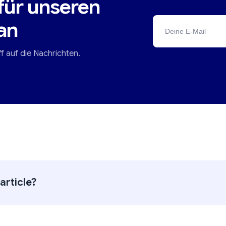
für unseren
an
ff auf die Nachrichten.
article?