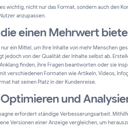
t es wichtig, nicht nur das Format, sondern auch den 
 Nutzer anzupassen.
, die einen Mehrwert biet
 nur ein Mittel, um Ihre Inhalte von mehr Menschen 
t jedoch von der Qualität der Inhalte selbst ab. Erstel
Anklang finden, ihre Fragen beantworten oder sie inspi
mit verschiedenen Formaten wie Artikeln, Videos, Info
mat hat seinen Platz in der Kundenreise.
, Optimieren und Analysie
pagne erfordert ständige Verbesserungsarbeit. Mithilf
ene Versionen einer Anzeige vergleichen, um herausz