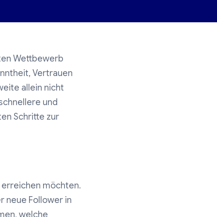
rten Wettbewerb
nntheit, Vertrauen
ite allein nicht
schnellere und
ten Schritte zur
e erreichen möchten.
 neue Follower in
mmen, welche