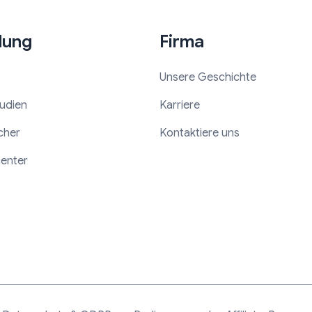
dung
Firma
Unsere Geschichte
tudien
Karriere
cher
Kontaktiere uns
center