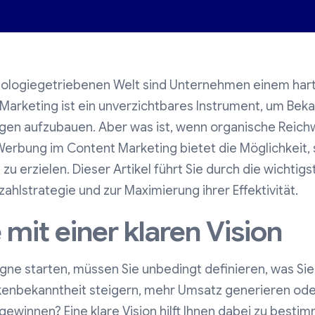
hnologiegetriebenen Welt sind Unternehmen einem ha
Marketing ist ein unverzichtbares Instrument, um Beka
n aufzubauen. Aber was ist, wenn organische Reichwe
Werbung im Content Marketing bietet die Möglichkeit, 
u erzielen. Dieser Artikel führt Sie durch die wichtigs
ahlstrategie und zur Maximierung ihrer Effektivität.
 mit einer klaren Vision
gne starten, müssen Sie unbedingt definieren, was Si
enbekanntheit steigern, mehr Umsatz generieren oder
gewinnen? Eine klare Vision hilft Ihnen dabei zu besti