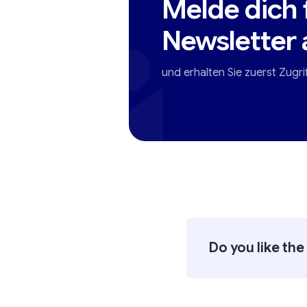
Melde dich 
Newsletter 
und erhalten Sie zuerst Zugri
Do you like the 