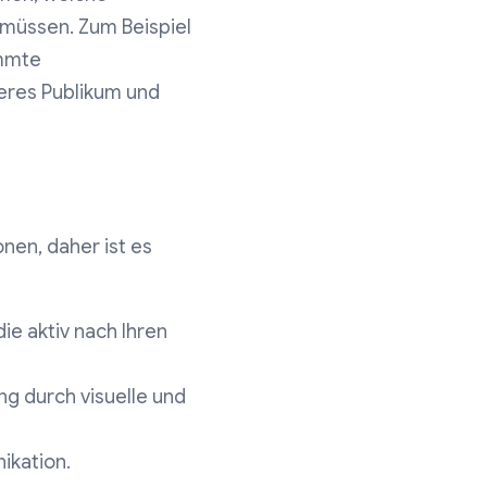
müssen. Zum Beispiel
immte
eres Publikum und
nen, daher ist es
die aktiv nach Ihren
g durch visuelle und
ikation.