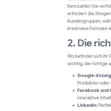
Kennzahlen Sie verf
erfordert die Steige
Kundengruppen, währ
kreativere Formate e
2. Die ri
Wo befindet sich Ihr 
wichtig, die richtige
Google-Anzeig
Produkten oder 
Facebook und 
interaktive Inhal
LinkedIn:
Perfek