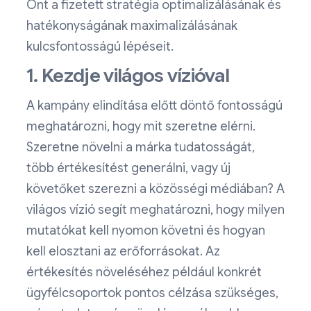
Önt a fizetett stratégia optimalizálásának és
hatékonyságának maximalizálásának
kulcsfontosságú lépéseit.
1. Kezdje világos vízióval
A kampány elindítása előtt döntő fontosságú
meghatározni, hogy mit szeretne elérni.
Szeretne növelni a márka tudatosságát,
több értékesítést generálni, vagy új
követőket szerezni a közösségi médiában? A
világos vízió segít meghatározni, hogy milyen
mutatókat kell nyomon követni és hogyan
kell elosztani az erőforrásokat. Az
értékesítés növeléséhez például konkrét
ügyfélcsoportok pontos célzása szükséges,