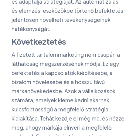
és adaptálja stratégiáját. Az automatizálási
és elemzési eszközökbe történő befektetés
jelentősen növelheti tevékenységeinek
hatékonyságát.
Következtetés
A fizetett tartalommarketing nem csupán a
láthatóság megszerzésének módja. Ez egy
befektetés a kapcsolatok kiépítésébe, a
bizalom növelésébe és a hosszú távú
márkanövekedésbe. Azok a vállalkozások
számára, amelyek kiemelkedni akarnak,
kulcsfontosságú a megfelelő stratégia
kialakítása. Tehát kezdje el még ma, és nézze
meg, ahogy márkája elnyeri a megfelelő