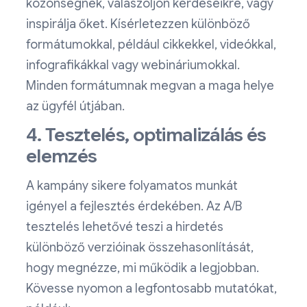
közönségnek, válaszoljon kérdéseikre, vagy
inspirálja őket. Kísérletezzen különböző
formátumokkal, például cikkekkel, videókkal,
infografikákkal vagy webináriumokkal.
Minden formátumnak megvan a maga helye
az ügyfél útjában.
4. Tesztelés, optimalizálás és
elemzés
A kampány sikere folyamatos munkát
igényel a fejlesztés érdekében. Az A/B
tesztelés lehetővé teszi a hirdetés
különböző verzióinak összehasonlítását,
hogy megnézze, mi működik a legjobban.
Kövesse nyomon a legfontosabb mutatókat,