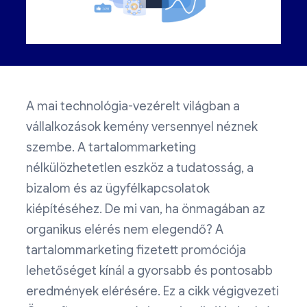
A mai technológia-vezérelt világban a
vállalkozások kemény versennyel néznek
szembe. A tartalommarketing
nélkülözhetetlen eszköz a tudatosság, a
bizalom és az ügyfélkapcsolatok
kiépítéséhez. De mi van, ha önmagában az
organikus elérés nem elegendő? A
tartalommarketing fizetett promóciója
lehetőséget kínál a gyorsabb és pontosabb
eredmények elérésére. Ez a cikk végigvezeti