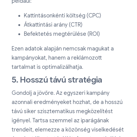
például:
Kattintásonkénti költség (CPC)
Átkattintási arány (CTR)
Befektetés megtérülése (ROI)
Ezen adatok alapján nemcsak magukat a
kampányokat, hanem a reklámozott
tartalmat is optimalizálhatja.
5. Hosszú távú stratégia
Gondolj a jövőre. Az egyszeri kampány
azonnali eredményeket hozhat, de a hosszú
távú siker szisztematikus megközelítést
igényel. Tartsa szemmel az iparágának
trendeit, elemezze a közönség viselkedését