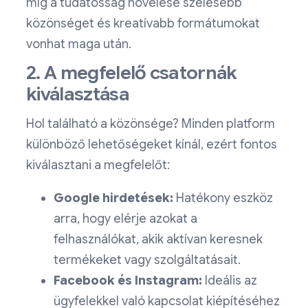
míg a tudatosság növelése szélesebb
közönséget és kreatívabb formátumokat
vonhat maga után.
2. A megfelelő csatornák
kiválasztása
Hol található a közönsége? Minden platform
különböző lehetőségeket kínál, ezért fontos
kiválasztani a megfelelőt:
Google hirdetések:
Hatékony eszköz
arra, hogy elérje azokat a
felhasználókat, akik aktívan keresnek
termékeket vagy szolgáltatásait.
Facebook és Instagram:
Ideális az
ügyfelekkel való kapcsolat kiépítéséhez