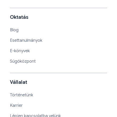
Oktatás
Blog
Esettanulmányok
E-könyvek
Súgóközpont
Vállalat
Történetünk
Karrier
Lépjen kapcsolatba velünk