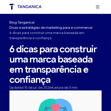
Blog Tanganica
Dicas e estratégias de marketing para e-commerce
6 dicas para construir uma marca baseada em
transparência e confiança
6 dicas para construir
uma marca baseada
em transparência e
confiança
Updated 15 de jul. de 2026
Leitura de 3 min