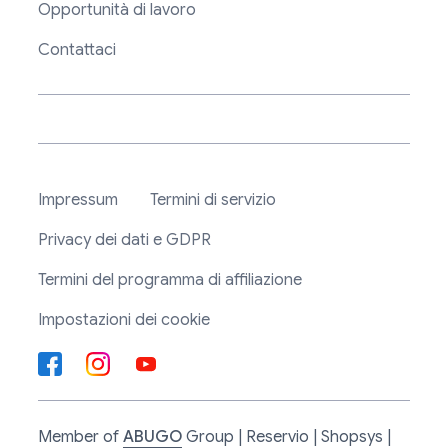
Opportunità di lavoro
Contattaci
Impressum
Termini di servizio
Privacy dei dati e GDPR
Termini del programma di affiliazione
Impostazioni dei cookie
Member of
ABUGO
Group | Reservio | Shopsys |