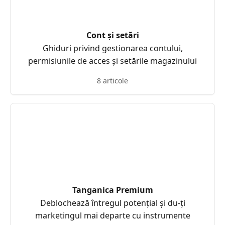
Cont și setări
Ghiduri privind gestionarea contului,
permisiunile de acces și setările magazinului
8 articole
Tanganica Premium
Deblochează întregul potențial și du-ți
marketingul mai departe cu instrumente