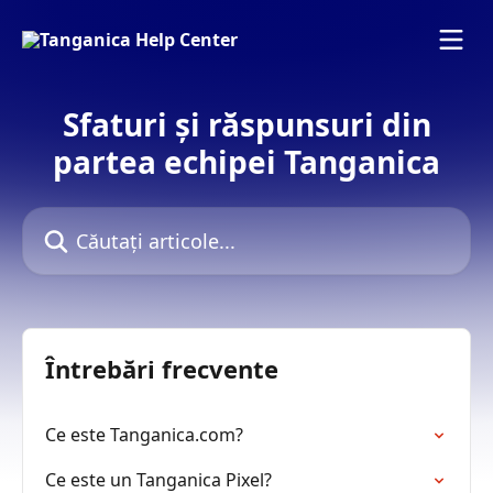
Direct la conținutul principal
Sfaturi și răspunsuri din
partea echipei Tanganica
Căutați articole...
Întrebări frecvente
Ce este Tanganica.com?
Ce este un Tanganica Pixel?