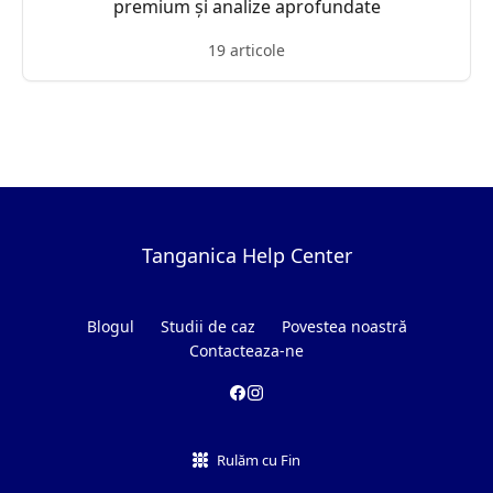
premium și analize aprofundate
19 articole
Tanganica Help Center
Blogul
Studii de caz
Povestea noastră
Contacteaza-ne
Rulăm cu Fin