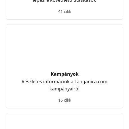
lépésre követhető utasítások
41 cikk
Kampányok
Részletes információk a Tanganica.com
kampányairól
16 cikk