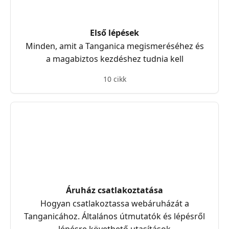
Első lépések
Minden, amit a Tanganica megismeréséhez és
a magabiztos kezdéshez tudnia kell
10 cikk
Áruház csatlakoztatása
Hogyan csatlakoztassa webáruházát a
Tanganicához. Általános útmutatók és lépésről