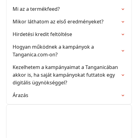
Mi az a termékfeed?
Mikor láthatom az első eredményeket?
Hirdetési kredit feltöltése
Hogyan működnek a kampányok a
Tanganica.com-on?
Kezelhetem a kampányaimat a Tanganicában
akkor is, ha saját kampányokat futtatok egy
digitális ügynökséggel?
Árazás