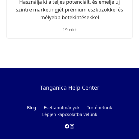
Használja ki a teljes potenciált, és emelje új
szintre marketingjét prémium eszközökkel és
mélyebb betekintésekkel
19 cikk
Tanganica Help Center
Blog
Esettanulmányok
Történetünk
Lépjen kapcsolatba velünk