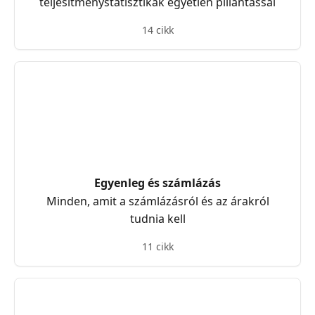
teljesítménystatisztikák egyetlen pillantással
14 cikk
Egyenleg és számlázás
Minden, amit a számlázásról és az árakról
tudnia kell
11 cikk