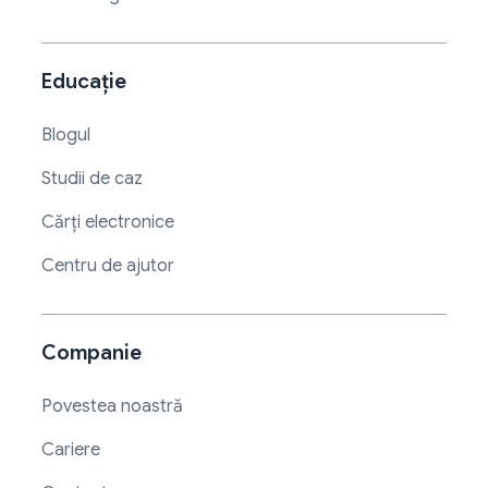
Educație
Blogul
Studii de caz
Cărți electronice
Centru de ajutor
Companie
Povestea noastră
Cariere