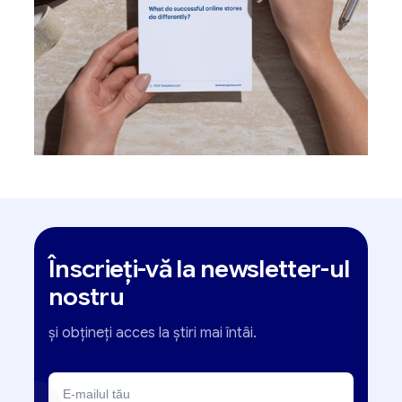
Înscrieți-vă la newsletter-ul
nostru
și obțineți acces la știri mai întâi.