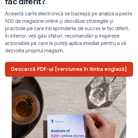
fac diferit?
Această carte electronică se bazează pe analiza a peste
500 de magazine online și dezvăluie strategiile și
practicile pe care întreprinderile de succes le fac diferit.
În interior, veți găsi sfaturi, recomandări și inspirație
acționabile pe care le puteți aplica imediat pentru a vă
dezvolta propriul magazin.
Descarcă PDF-ul [versiunea în limba engleză]