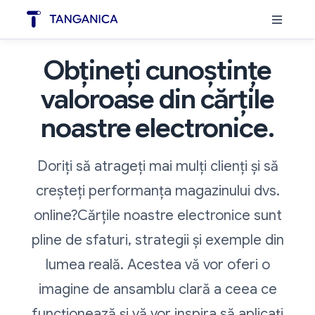
Obțineți cunoștințe
valoroase din cărțile
noastre electronice.
Doriți să atrageți mai mulți clienți și să
creșteți performanța magazinului dvs.
online?Cărțile noastre electronice sunt
pline de sfaturi, strategii și exemple din
lumea reală. Acestea vă vor oferi o
imagine de ansamblu clară a ceea ce
funcționează și vă vor inspira să aplicați