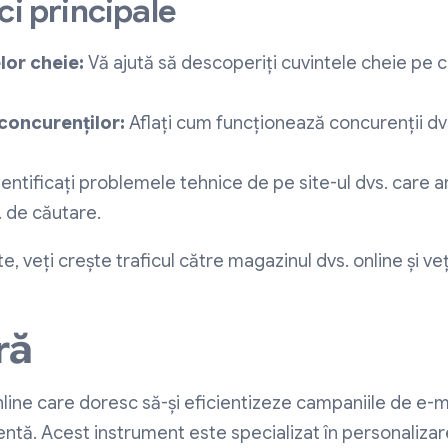
ci principale
lor cheie:
Vă ajută să descoperiți cuvintele cheie pe ca
concurenților:
Aflați cum funcționează concurenții dvs.
entificați problemele tehnice de pe site-ul dvs. care a
 de căutare.
 veți crește traficul către magazinul dvs. online și veț
ră
ine care doresc să-și eficientizeze campaniile de e-ma
ntă. Acest instrument este specializat în personalizar