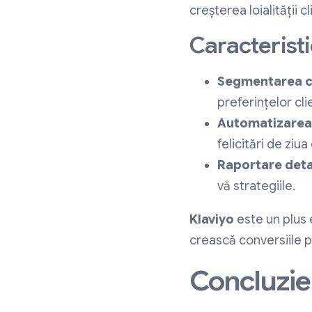
creșterea loialității cl
Caracteristi
Segmentarea cl
preferințelor clie
Automatizarea 
felicitări de ziu
Raportare deta
vă strategiile.
Klaviyo
este un plus 
crească conversiile p
Concluzie