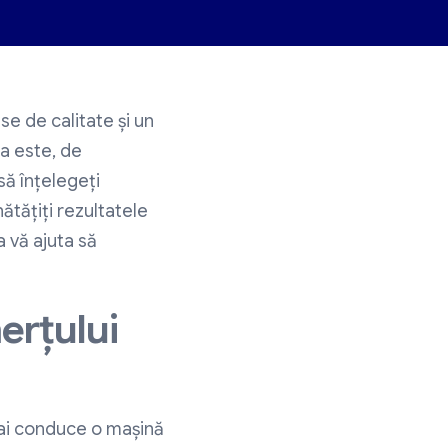
 de calitate și un
a este, de
să înțelegeți
ătățiți rezultatele
a vă ajuta să
erțului
 ai conduce o mașină