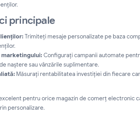
ienților.
ci principale
ienților:
Trimiteți mesaje personalizate pe baza comp
nților.
marketingului:
Configurați campanii automate pentr
a de naștere sau vânzările suplimentare.
liată:
Măsurați rentabilitatea investiției din fiecare ca
excelent pentru orice magazin de comerț electronic c
rin personalizare.