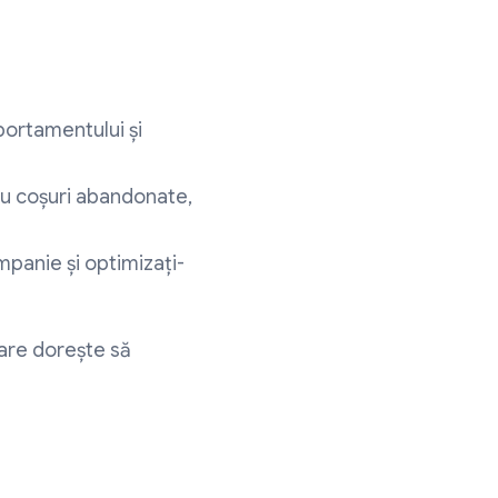
ortamentului și
u coșuri abandonate,
mpanie și optimizați-
are dorește să