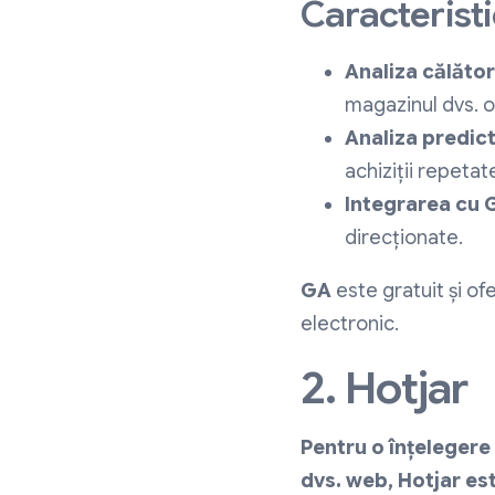
Caracteristi
Analiza călători
magazinul dvs. on
Analiza predict
achiziții repetate
Integrarea cu 
direcționate.
GA
este gratuit și o
electronic.
2. Hotjar
Pentru o înțelegere 
dvs. web, Hotjar es