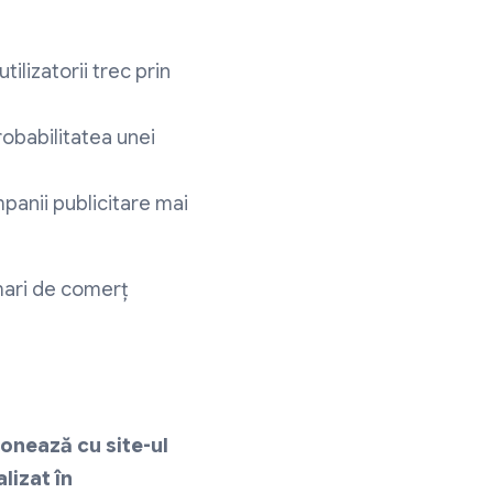
ilizatorii trec prin
obabilitatea unei
panii publicitare mai
 mari de comerț
ionează cu site-ul
lizat în