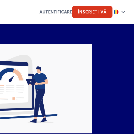
AUTENTIFICARE
ÎNSCRIEȚI-VĂ
vs.
Inteligență artificială