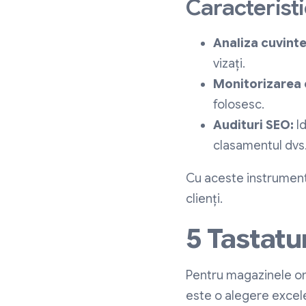
Caracteristi
Analiza cuvinte
vizați.
Monitorizarea 
folosesc.
Audituri SEO:
Id
clasamentul dvs.
Cu aceste instrumente,
clienți.
5 Tastatu
Pentru magazinele onl
este o alegere excele