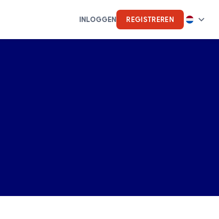
INLOGGEN
REGISTREREN
s
Kunstmatige intelligentie