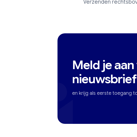
Verzenden rechtsbove
Meld je aan
nieuwsbrief
en krijg als eerste toegang t