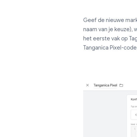
Geef de nieuwe mark
naam van je keuze), w
het eerste vak op Ta
Tanganica Pixel-code 