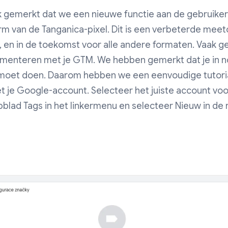
jk gemerkt dat we een nieuwe functie aan de gebruike
m van de Tanganica-pixel. Dit is een verbeterde meet
 en in de toekomst voor alle andere formaten. Vaak ge
ementeren met je GTM. We hebben gemerkt dat je in n
 moet doen. Daarom hebben we een eenvoudige tutoria
je Google-account. Selecteer het juiste account voor
bblad Tags in het linkermenu en selecteer Nieuw in d