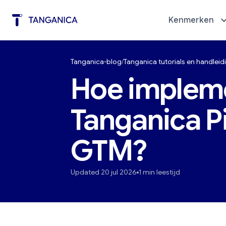
Kenmerken
Tanganica-blog
Tanganica tutorials en handlei
Automatisering van marketing
Diagno
Hoe impleme
Tanganica Pi
GTM?
Updated 20 jul 2026
1 min leestijd