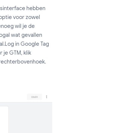
rsinterface hebben
optie voor zowel
noeg wil je de
ogal wat gevallen
l.Log in Google Tag
 je GTM, klik
e rechterbovenhoek.