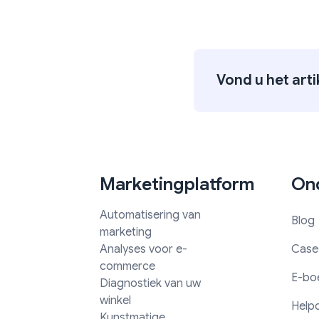
Vond u het art
Marketingplatform
Ond
Automatisering van
Blog
marketing
Analyses voor e-
Case
commerce
E-bo
Diagnostiek van uw
winkel
Help
Kunstmatige