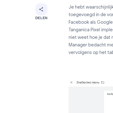
Je hebt waarschijnli
toegevoegd in de vor
DELEN
Facebook als Google,
Tanganica Pixel impl
niet weet hoe je dat
Manager bedacht met 
vervolgens op het ta