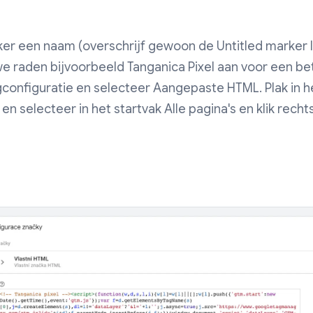
er een naam (overschrijf gewoon de Untitled marker 
e raden bijvoorbeeld Tanganica Pixel aan voor een bete
gconfiguratie en selecteer Aangepaste HTML. Plak in h
en selecteer in het startvak Alle pagina's en klik rec