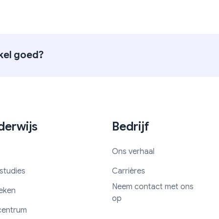
ikel goed?
erwijs
Bedrijf
Ons verhaal
studies
Carrières
Neem contact met ons
eken
op
centrum