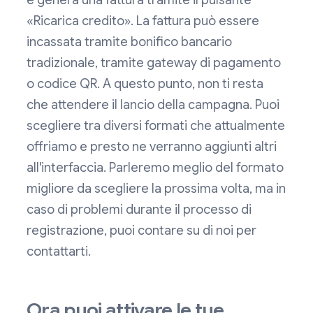
e genera una fattura tramite il pulsante
«Ricarica credito». La fattura può essere
incassata tramite bonifico bancario
tradizionale, tramite gateway di pagamento
o codice QR. A questo punto, non ti resta
che attendere il lancio della campagna. Puoi
scegliere tra diversi formati che attualmente
offriamo e presto ne verranno aggiunti altri
all'interfaccia. Parleremo meglio del formato
migliore da scegliere la prossima volta, ma in
caso di problemi durante il processo di
registrazione, puoi contare su di noi per
contattarti.
Ora puoi attivare le tue