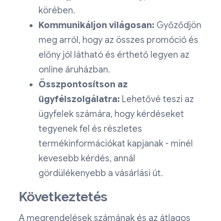
körében.
Kommunikáljon világosan:
Győződjön
meg arról, hogy az összes promóció és
előny jól látható és érthető legyen az
online áruházban.
Összpontosítson az
ügyfélszolgálatra:
Lehetővé teszi az
ügyfelek számára, hogy kérdéseket
tegyenek fel és részletes
termékinformációkat kapjanak - minél
kevesebb kérdés, annál
gördülékenyebb a vásárlási út.
Következtetés
A megrendelések számának és az átlagos