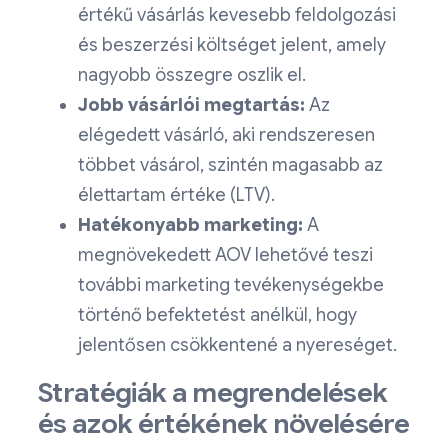
értékű vásárlás kevesebb feldolgozási
és beszerzési költséget jelent, amely
nagyobb összegre oszlik el.
Jobb vásárlói megtartás:
Az
elégedett vásárló, aki rendszeresen
többet vásárol, szintén magasabb az
élettartam értéke (LTV).
Hatékonyabb marketing:
A
megnövekedett AOV lehetővé teszi
további marketing tevékenységekbe
történő befektetést anélkül, hogy
jelentősen csökkentené a nyereséget.
Stratégiák a megrendelések
és azok értékének növelésére