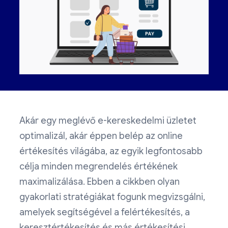
Akár egy meglévő e-kereskedelmi üzletet
optimalizál, akár éppen belép az online
értékesítés világába, az egyik legfontosabb
célja minden megrendelés értékének
maximalizálása. Ebben a cikkben olyan
gyakorlati stratégiákat fogunk megvizsgálni,
amelyek segítségével a felértékesítés, a
keresztértékesítés és más értékesítési