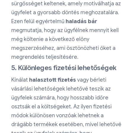
sürgősséget keltenek, amely motiválhatja az
ügyfelet a gyorsabb döntés meghozatalára.
Ezen felül egyértelmű
haladás
bár
megmutatja, hogy az ügyfélnek mennyit kell
még költenie a következő előny
megszerzéséhez, ami ösztönözheti őket a
megrendelés teljesítésére.
5. Különleges fizetési lehetőségek
Kínálat
halasztott
fizetés
vagy bérleti
vásárlási lehetőségek lehetővé teszik az
ügyfelek számára, hogy hosszabb időre
osztsák el a költségeket. Az ilyen fizetési
módok különösen vonzóak lehetnek a
drágább termékek esetében, mivel lehetővé