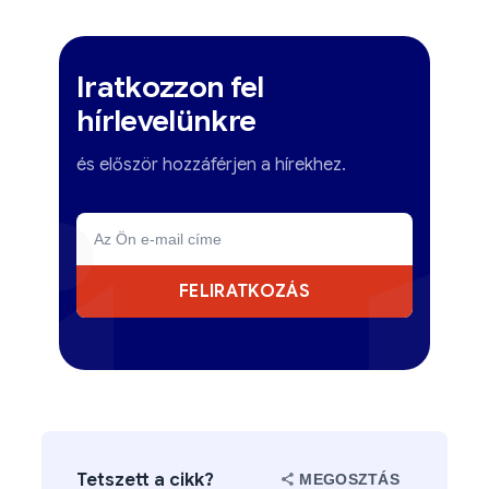
Iratkozzon fel
hírlevelünkre
és először hozzáférjen a hírekhez.
FELIRATKOZÁS
Tetszett a cikk?
MEGOSZTÁS