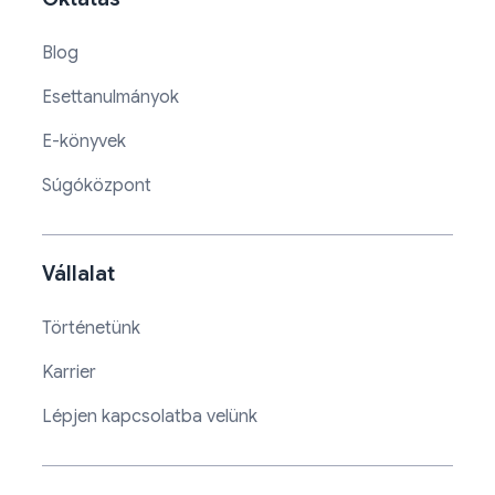
Blog
Esettanulmányok
E-könyvek
Súgóközpont
Vállalat
Történetünk
Karrier
Lépjen kapcsolatba velünk