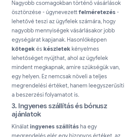
Nagyobb csomagokban történő vásárlások
ösztönzése - úgynevezett
felméretezés
-
lehetővé teszi az ügyfelek számára, hogy
nagyobb mennyiségek vásárlásakor jobb
egységárat kapjanak. Hasonlóképpen
kötegek
és
készletek
kényelmes
lehetőséget nyújthat, ahol az ügyfelek
mindent megkapnak, amire szükségük van,
egy helyen. Ez nemcsak növeli a teljes
megrendelési értéket, hanem leegyszerűsíti
a beszerzési folyamatot is.
3. Ingyenes szállítás és bónusz
ajánlatok
Kínálat
ingyenes
szállítás
ha egy
megrendelés elér egy bizonyos értéket, az