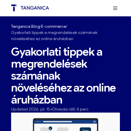
Tanganica Blog
E-commerce
Gyakorlati tippek a megrendelések számának
növeléséhez az online áruházban
Gyakorlati tippek a
megrendelések
számának
növeléséhez az online
áruházban
Updated 2026. júl. 15.
Olvasási idő: 4 perc