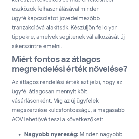
eszközök felhasználásával minden
ügyfélkapcsolatot jövedelmezőbb
tranzakcióvá alakítsák. Készüljön fel olyan
tippekre, amelyek segítenek vállalkozását új
sikerszintre emelni.
Miért fontos az átlagos
megrendelési érték növelése?
Az átlagos rendelési érték azt jelzi, hogy az
ügyfél átlagosan mennyit költ
vásárlásonként. Míg az új ügyfelek
megszerzése kulcsfontosságú, a magasabb
AOV lehetővé teszi a következőket:
Nagyobb nyereség:
Minden nagyobb