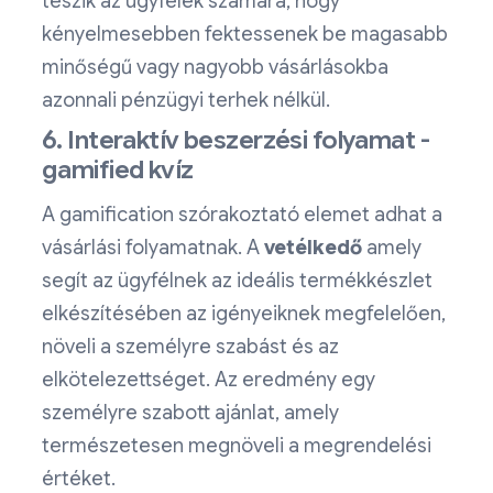
teszik az ügyfelek számára, hogy
kényelmesebben fektessenek be magasabb
minőségű vagy nagyobb vásárlásokba
azonnali pénzügyi terhek nélkül.
6. Interaktív beszerzési folyamat -
gamified kvíz
A gamification szórakoztató elemet adhat a
vásárlási folyamatnak. A
vetélkedő
amely
segít az ügyfélnek az ideális termékkészlet
elkészítésében az igényeiknek megfelelően,
növeli a személyre szabást és az
elkötelezettséget. Az eredmény egy
személyre szabott ajánlat, amely
természetesen megnöveli a megrendelési
értéket.