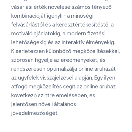
vásárlási érték növelése számos tényező
kombinációját igényli - a minőségi
felvásárlástól és a keresztértékesítéstől a
motiváló ajánlatokig, a modern fizetési
lehetőségekig és az interaktív élményekig.
Kísérletezzen különböző megközelítésekkel,
szorosan figyelje az eredményeket, és
rendszeresen optimalizálja online áruházát
az ügyfelek visszajelzései alapján. Egy ilyen
átfogó megközelítés segít az online áruház
következő szintre emelésében, és
jelentősen növeli általános
jövedelmezőségét.