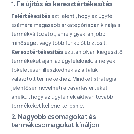
1. Felújítás és keresztértékesítés
Felértékesítés
azt jelenti, hogy az ügyfél
számára magasabb árkategóriában kínálja a
termékváltozatot, amely gyakran jobb
minőséget vagy több funkciót biztosít.
Keresztértékesítés
ezután olyan kiegészítő
termékeket ajánl az ügyfeleknek, amelyek
tökéletesen illeszkednek az általuk
választott termékekhez. Mindkét stratégia
jelentősen növelheti a vásárlás értékét
anélkül, hogy az ügyfélnek aktívan további
termékeket kellene keresnie.
2. Nagyobb csomagokat és
termékcsomagokat kínáljon