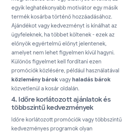
egyik leghatékonyabb motivátor egy másik
termék kosárba történő hozzáadásához.
Ajándékot vagy kedvezményt is kínálhat az
ügyfeleknek, ha többet költenek - ezek az
előnyök egyértelmű előnyt jelentenek,
amelyet nem lehet figyelmen kívül hagyni.
Különös figyelmet kell fordítani ezen
promóciók közlésére, például használatával
közlemény
bárok
vagy
haladás
bárok
közvetlenül a kosár oldalán.
4. Időre korlátozott ajánlatok és
többszintű kedvezmények
Időre korlátozott promóciók vagy többszintű
kedvezményes programok olyan