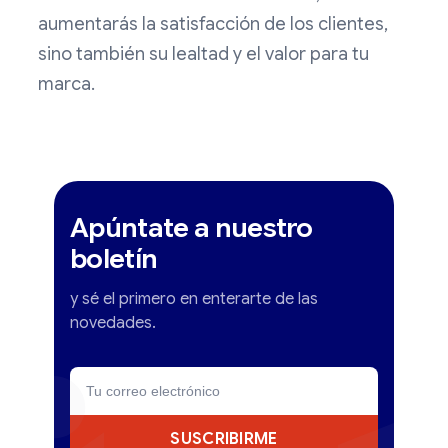
aumentarás la satisfacción de los clientes,
sino también su lealtad y el valor para tu
marca.
Apúntate a nuestro
boletín
y sé el primero en enterarte de las
novedades.
SUSCRIBIRME