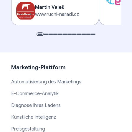
www
Martin Valeš
www.rucni-naradi.cz
Marketing-Plattform
Automatisierung des Marketings
E-Commerce-Analytik
Diagnose Ihres Ladens
Künstliche Intelligenz
Preisgestaltung