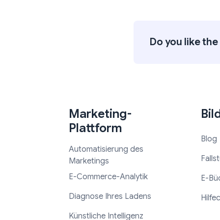
Do you like the 
Marketing-
Bil
Plattform
Blog
Automatisierung des
Falls
Marketings
E-Commerce-Analytik
E-Bü
Diagnose Ihres Ladens
Hilfe
Künstliche Intelligenz