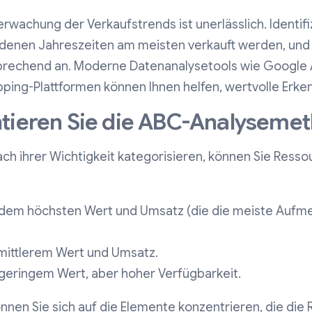
wachung der Verkaufstrends ist unerlässlich. Identifi
denen Jahreszeiten am meisten verkauft werden, und 
rechend an. Moderne Datenanalysetools wie Google A
pping-Plattformen können Ihnen helfen, wertvolle Erke
tieren Sie die ABC-Analyseme
ch ihrer Wichtigkeit kategorisieren, können Sie Ress
dem höchsten Wert und Umsatz (die die meiste Aufm
mittlerem Wert und Umsatz.
geringem Wert, aber hoher Verfügbarkeit.
nen Sie sich auf die Elemente konzentrieren, die die 