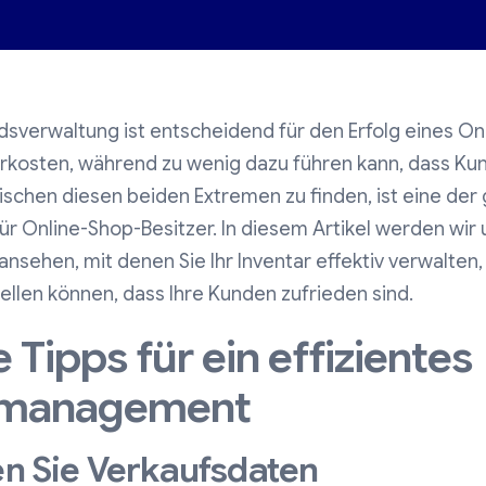
dsverwaltung ist entscheidend für den Erfolg eines Onl
hrkosten, während zu wenig dazu führen kann, dass Ku
ischen diesen beiden Extremen zu finden, ist eine der
r Online-Shop-Besitzer. In diesem Artikel werden wir 
ansehen, mit denen Sie Ihr Inventar effektiv verwalten, 
ellen können, dass Ihre Kunden zufrieden sind.
 Tipps für ein effizientes
smanagement
ren Sie Verkaufsdaten