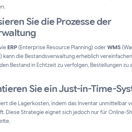
en.
ieren Sie die Prozesse der
rwaltung
wie
ERP
(Enterprise Resource Planning) oder
WMS
(Wa
kann die Bestandsverwaltung erheblich vereinfachen
den Bestand in Echtzeit zu verfolgen, Bestellungen zu
tieren Sie ein Just-in-Time-Sys
iert die Lagerkosten, indem das Inventar unmittelbar 
fft. Diese Strategie eignet sich jedoch nur für Online-S
ette.