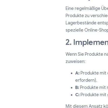
Eine regelmäßige Über
Produkte zu verschie
Lagerbestände entsp
spezielle Online-Sho
2. Implemen
Wenn Sie Produkte na
zuweisen:
A:
Produkte mit 
erfordern).
B:
Produkte mit 
C:
Produkte mit 
Mit diesem Ansatz kön