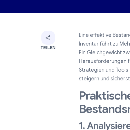
Eine effektive Bestan
Inventar führt zu Me
TEILEN
Ein Gleichgewicht zw
Herausforderungen fü
Strategien und Tools 
steigern und sicherst
Praktische
Bestand
1. Analysie