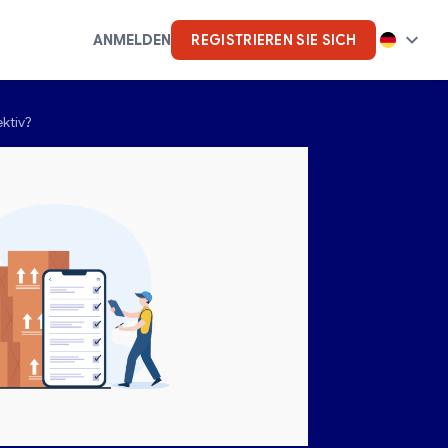
ANMELDEN
REGISTRIEREN SIE SICH
ektiv?
k
Künstliche Intelligenz