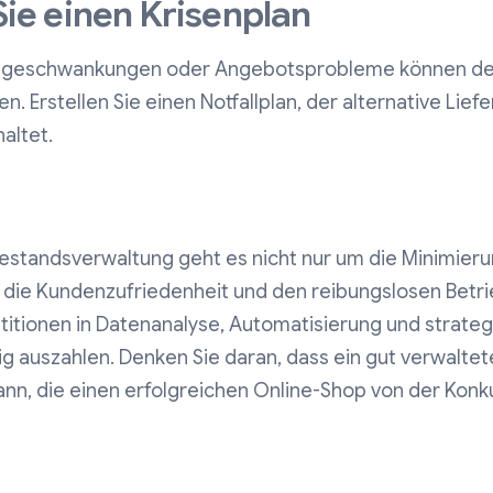
 Sie einen Krisenplan
ageschwankungen oder Angebotsprobleme können den
. Erstellen Sie einen Notfallplan, der alternative Lief
altet.
 Bestandsverwaltung geht es nicht nur um die Minimieru
die Kundenzufriedenheit und den reibungslosen Betri
stitionen in Datenanalyse, Automatisierung und strate
ig auszahlen. Denken Sie daran, dass ein gut verwaltet
ann, die einen erfolgreichen Online-Shop von der Konk