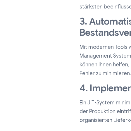
stärksten beeinfluss
3. Automatis
Bestandsve
Mit modernen Tools 
Management System) 
können Ihnen helfen, 
Fehler zu minimieren.
4. Implemen
Ein JIT-System minim
der Produktion eintri
organisierten Lieferk