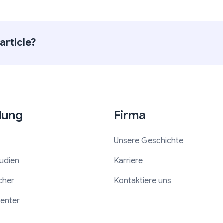
article?
dung
Firma
Unsere Geschichte
tudien
Karriere
cher
Kontaktiere uns
center