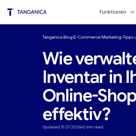
Funktionen
Tanganica Blog
E-Commerce-Marketing-Tipps u
Werbung mit wenigen Klicks
Diagno
Wie verwalte
Inventar in 
Online-Sho
effektiv?
Updated 15.07.2026
2 min read