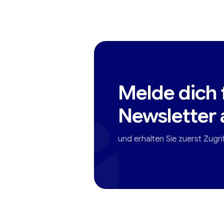
Melde dich 
Newsletter 
und erhalten Sie zuerst Zugri