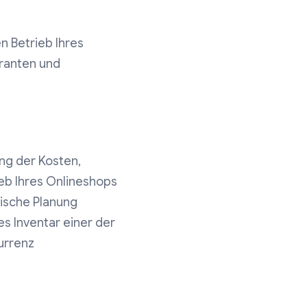
 Betrieb Ihres
eranten und
ng der Kosten,
eb Ihres Onlineshops
gische Planung
es Inventar einer der
urrenz