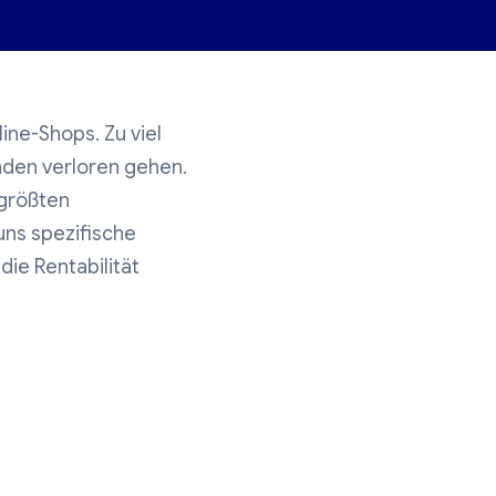
ine-Shops. Zu viel
nden verloren gehen.
 größten
uns spezifische
die Rentabilität