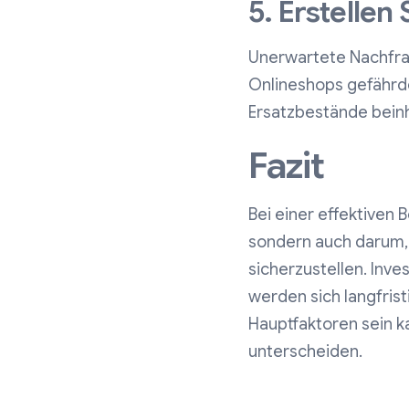
5. Erstellen
Unerwartete Nachfr
Onlineshops gefährden
Ersatzbestände beinh
Fazit
Bei einer effektiven
sondern auch darum, 
sicherzustellen. Inve
werden sich langfrist
Hauptfaktoren sein k
unterscheiden.