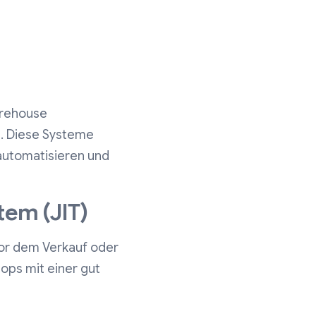
rehouse
. Diese Systeme
 automatisieren und
tem (JIT)
vor dem Verkauf oder
hops mit einer gut