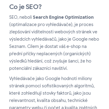
Co je SEO?
SEO, neboli
Search Engine Optimization
(optimalizace pro vyhledávače), je proces
zlepšování viditelnosti webových stránek ve
výsledcích vyhledávačů, jako je Google nebo
Seznam. Cílem je dostat váš e-shop na
přední příčky neplacených (organických)
výsledků hledání, což zvyšuje šanci, že ho
potenciální zákazníci navštíví.
Vyhledávače jako Google hodnotí miliony
stránek pomocí sofistikovaných algoritmů,
které zohledňují stovky faktorů, jako jsou
relevantnost, kvalita obsahu, technické
parametry webu či počet a kvalita zpětných