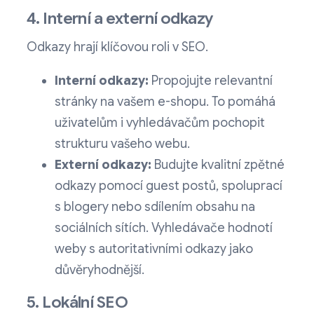
4. Interní a externí odkazy
Odkazy hrají klíčovou roli v SEO.
Interní odkazy:
Propojujte relevantní
stránky na vašem e-shopu. To pomáhá
uživatelům i vyhledávačům pochopit
strukturu vašeho webu.
Externí odkazy:
Budujte kvalitní zpětné
odkazy pomocí guest postů, spoluprací
s blogery nebo sdílením obsahu na
sociálních sítích. Vyhledávače hodnotí
weby s autoritativními odkazy jako
důvěryhodnější.
5. Lokální SEO