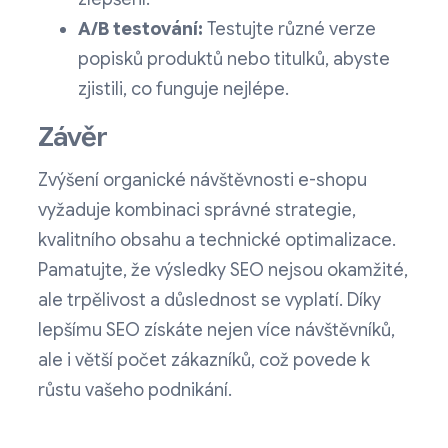
A/B testování:
Testujte různé verze
popisků produktů nebo titulků, abyste
zjistili, co funguje nejlépe.
Závěr
Zvýšení organické návštěvnosti e-shopu
vyžaduje kombinaci správné strategie,
kvalitního obsahu a technické optimalizace.
Pamatujte, že výsledky SEO nejsou okamžité,
ale trpělivost a důslednost se vyplatí. Díky
lepšímu SEO získáte nejen více návštěvníků,
ale i větší počet zákazníků, což povede k
růstu vašeho podnikání.