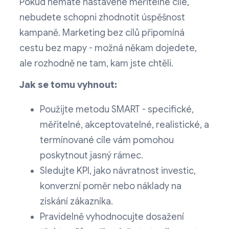
Pokud nemáte nastavené měřitelné cíle,
nebudete schopni zhodnotit úspěšnost
kampaně. Marketing bez cílů připomíná
cestu bez mapy - možná někam dojedete,
ale rozhodně ne tam, kam jste chtěli.
Jak se tomu vyhnout:
Použijte metodu SMART - specifické,
měřitelné, akceptovatelné, realistické, a
termínované cíle vám pomohou
poskytnout jasný rámec.
Sledujte KPI, jako návratnost investic,
konverzní poměr nebo náklady na
získání zákazníka.
Pravidelně vyhodnocujte dosažení