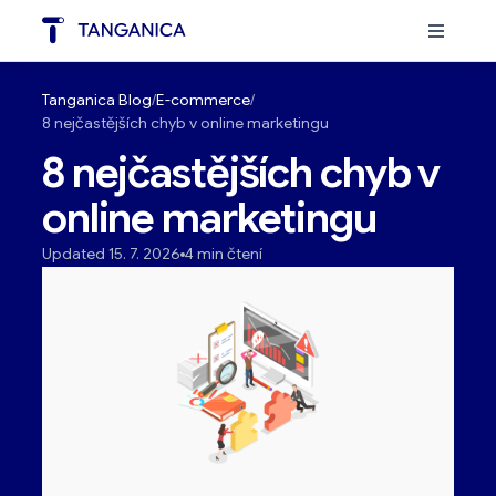
Tanganica Blog
E-commerce
8 nejčastějších chyb v online marketingu
8 nejčastějších chyb v
online marketingu
Updated 15. 7. 2026
4 min čtení