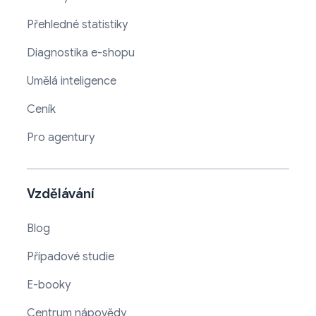
Přehledné statistiky
Diagnostika e-shopu
Umělá inteligence
Ceník
Pro agentury
Vzdělávání
Blog
Případové studie
E-booky
Centrum nápovědy