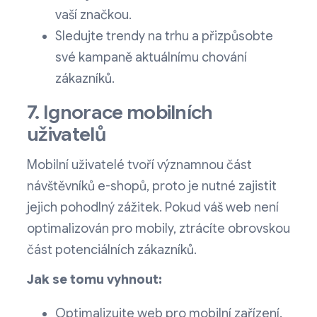
vaší značkou.
Sledujte trendy na trhu a přizpůsobte
své kampaně aktuálnímu chování
zákazníků.
7. Ignorace mobilních
uživatelů
Mobilní uživatelé tvoří významnou část
návštěvníků e-shopů, proto je nutné zajistit
jejich pohodlný zážitek. Pokud váš web není
optimalizován pro mobily, ztrácíte obrovskou
část potenciálních zákazníků.
Jak se tomu vyhnout:
Optimalizujte web pro mobilní zařízení.