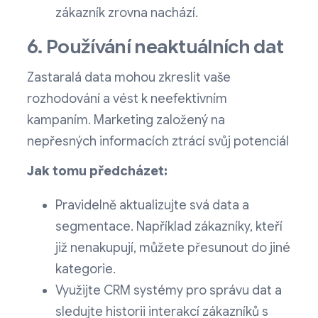
zákazník zrovna nachází.
6. Používání neaktuálních dat
Zastaralá data mohou zkreslit vaše
rozhodování a vést k neefektivním
kampaním. Marketing založený na
nepřesných informacích ztrácí svůj potenciál
Jak tomu předcházet:
Pravidelně aktualizujte svá data a
segmentace. Například zákazníky, kteří
již nenakupují, můžete přesunout do jiné
kategorie.
Využijte CRM systémy pro správu dat a
sledujte historii interakcí zákazníků s