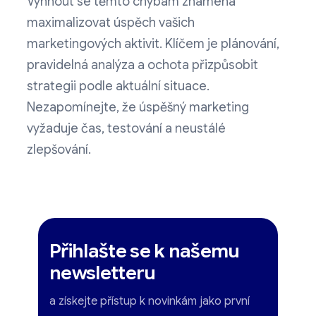
Vyhnout se těmto chybám znamená
maximalizovat úspěch vašich
marketingových aktivit. Klíčem je plánování,
pravidelná analýza a ochota přizpůsobit
strategii podle aktuální situace.
Nezapomínejte, že úspěšný marketing
vyžaduje čas, testování a neustálé
zlepšování.
Přihlašte se k našemu
newsletteru
a získejte přístup k novinkám jako první