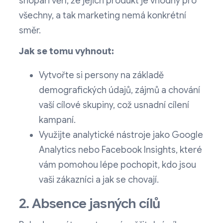
shopaři věří, že jejich produkt je vhodný pro
všechny, a tak marketing nemá konkrétní
směr.
Jak se tomu vyhnout:
Vytvořte si persony na základě
demografických údajů, zájmů a chování
vaší cílové skupiny, což usnadní cílení
kampaní.
Využijte analytické nástroje jako Google
Analytics nebo Facebook Insights, které
vám pomohou lépe pochopit, kdo jsou
vaši zákazníci a jak se chovají.
2. Absence jasných cílů