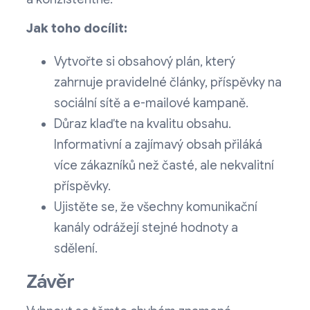
Jak toho docílit:
Vytvořte si obsahový plán, který
zahrnuje pravidelné články, příspěvky na
sociální sítě a e-mailové kampaně.
Důraz klaďte na kvalitu obsahu.
Informativní a zajímavý obsah přiláká
více zákazníků než časté, ale nekvalitní
příspěvky.
Ujistěte se, že všechny komunikační
kanály odrážejí stejné hodnoty a
sdělení.
Závěr