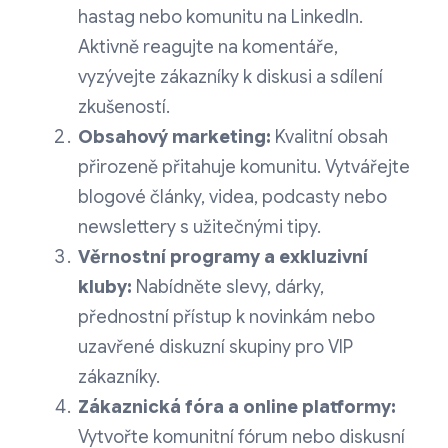
hastag nebo komunitu na LinkedIn.
Aktivně reagujte na komentáře,
vyzývejte zákazníky k diskusi a sdílení
zkušeností.
Obsahový marketing:
Kvalitní obsah
přirozeně přitahuje komunitu. Vytvářejte
blogové články, videa, podcasty nebo
newslettery s užitečnými tipy.
Věrnostní programy a exkluzivní
kluby:
Nabídněte slevy, dárky,
přednostní přístup k novinkám nebo
uzavřené diskuzní skupiny pro VIP
zákazníky.
Zákaznická fóra a online platformy:
Vytvořte komunitní fórum nebo diskusní