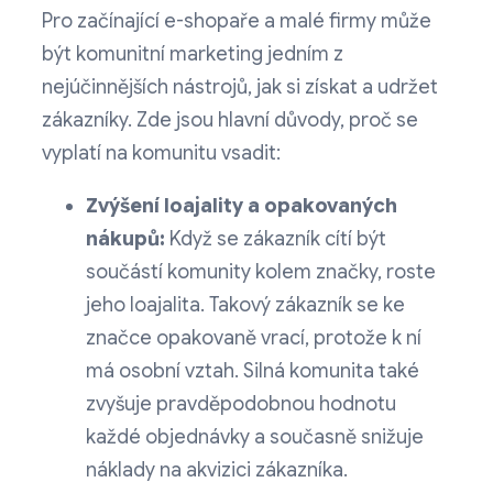
Pro začínající e-shopaře a malé firmy může
být komunitní marketing jedním z
nejúčinnějších nástrojů, jak si získat a udržet
zákazníky. Zde jsou hlavní důvody, proč se
vyplatí na komunitu vsadit:
Zvýšení loajality a opakovaných
nákupů:
Když se zákazník cítí být
součástí komunity kolem značky, roste
jeho loajalita. Takový zákazník se ke
značce opakovaně vrací, protože k ní
má osobní vztah. Silná komunita také
zvyšuje pravděpodobnou hodnotu
každé objednávky a současně snižuje
náklady na akvizici zákazníka.