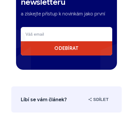
newsletteru
a získejte přístup k novinkám jako první
ODEBÍRAT
Líbí se vám článek?
SDÍLET