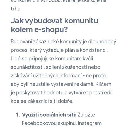
konkurenční výhodou, která je odlišuje na
trhu.
Jak vybudovat komunitu
kolem e-shopu?
Budování zákaznické komunity je dlouhodobý
proces, který vyžaduje plán a konzistenci.
Lidé se připojují ke komunitám kvůli
sounáležitosti, sdílení zkušeností nebo
získávání užitečných informací - ne proto,
aby byli neustále vystaveni reklamě. Klíčem
je poskytovat hodnotu a vytvářet prostředí,
kde se zákazníci sítí dobře.
Využití sociálních sítí:
Založte
Facebookovou skupinu, Instagram