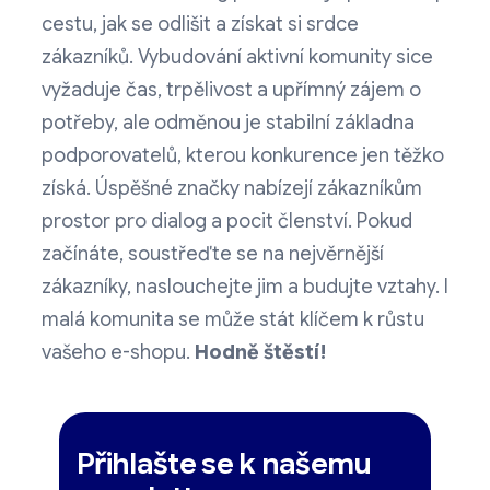
cestu, jak se odlišit a získat si srdce
zákazníků. Vybudování aktivní komunity sice
vyžaduje čas, trpělivost a upřímný zájem o
potřeby, ale odměnou je stabilní základna
podporovatelů, kterou konkurence jen těžko
získá. Úspěšné značky nabízejí zákazníkům
prostor pro dialog a pocit členství. Pokud
začínáte, soustřeďte se na nejvěrnější
zákazníky, naslouchejte jim a budujte vztahy. I
malá komunita se může stát klíčem k růstu
vašeho e-shopu.
Hodně štěstí!
Přihlašte se k našemu