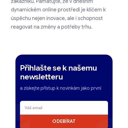
zákazníků. Pamatujte, že v dnešním
dynamickém online prostředí je klíčem k
úspěchu nejen inovace, ale i schopnost
reagovat na změny a potřeby trhu.
Přihlašte se k našemu
newsletteru
a získejte přístup k novinkám jako první
ODEBÍRAT