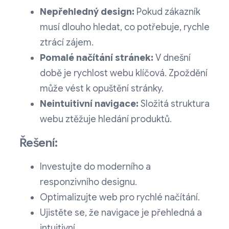
Nepřehledný design:
Pokud zákazník
musí dlouho hledat, co potřebuje, rychle
ztrácí zájem.
Pomalé načítání stránek:
V dnešní
době je rychlost webu klíčová. Zpoždění
může vést k opuštění stránky.
Neintuitivní navigace:
Složitá struktura
webu ztěžuje hledání produktů.
Řešení:
Investujte do moderního a
responzivního designu.
Optimalizujte web pro rychlé načítání.
Ujistěte se, že navigace je přehledná a
intuitivní.