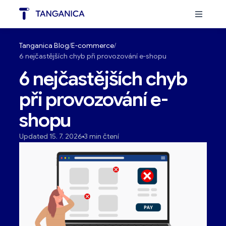
Tanganica Blog
E-commerce
6 nejčastějších chyb při provozování e-shopu
6 nejčastějších chyb
při provozování e-
shopu
Updated 15. 7. 2026
3 min čtení