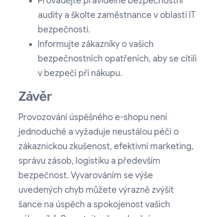
Provádějte pravidelné bezpečnostní
audity a školte zaměstnance v oblasti IT
bezpečnosti.
Informujte zákazníky o vašich
bezpečnostních opatřeních, aby se cítili
v bezpečí při nákupu.
Závěr
Provozování úspěšného e-shopu není
jednoduché a vyžaduje neustálou péči o
zákaznickou zkušenost, efektivní marketing,
správu zásob, logistiku a především
bezpečnost. Vyvarováním se výše
uvedených chyb můžete výrazně zvýšit
šance na úspěch a spokojenost vašich