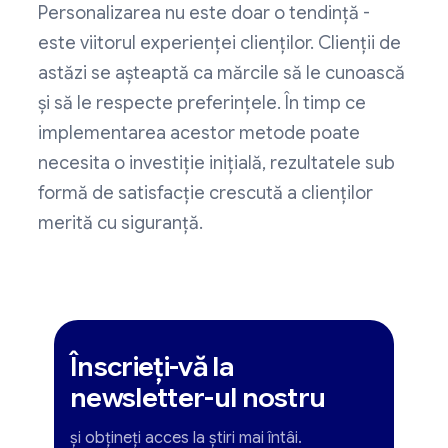
Personalizarea nu este doar o tendință -
este viitorul experienței clienților. Clienții de
astăzi se așteaptă ca mărcile să le cunoască
și să le respecte preferințele. În timp ce
implementarea acestor metode poate
necesita o investiție inițială, rezultatele sub
formă de satisfacție crescută a clienților
merită cu siguranță.
Înscrieți-vă la
newsletter-ul nostru
și obțineți acces la știri mai întâi.