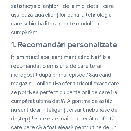
satisfacția clienților - de la mici detalii care
ușurează ziua clienților până la tehnologia
care schimbă literalmente modul în care
cumpărăm.
1. Recomandări personalizate
Îți amintești acel sentiment când Netflix a
recomandat o emisiune de care te-ai
îndrăgostit după primul episod? Sau când
magazinul online ți-a oferit tricoul exact care
se potrivea perfect cu pantalonii pe care i-ai
cumpărat ultima dată? Algoritmii de astăzi
nu sunt doar inteligenți, ci sunt nebunesc de
deștepți! Și ce este mai bun decât o ofertă
care pare că a fost aleasă pentru tine de un