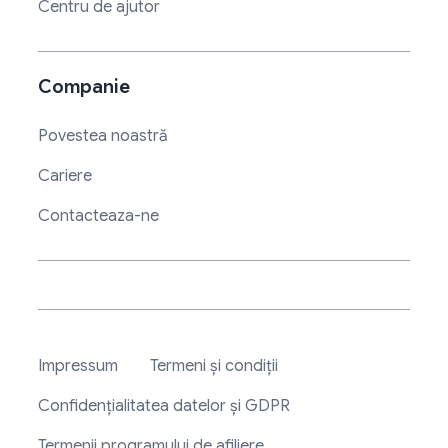
Centru de ajutor
Companie
Povestea noastră
Cariere
Contacteaza-ne
Impressum
Termeni și condiții
Confidențialitatea datelor și GDPR
Termenii programului de afiliere