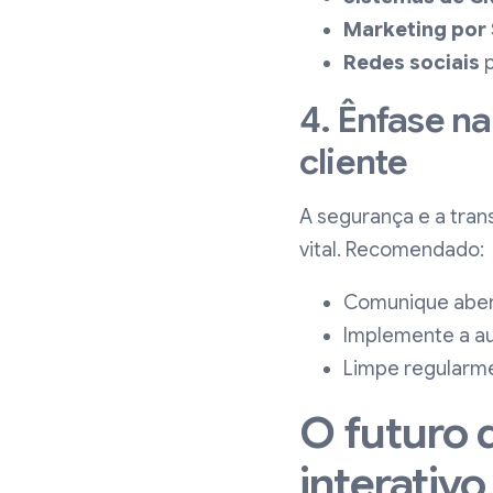
Marketing por 
Redes sociais
p
4. Ênfase n
cliente
A segurança e a tra
vital. Recomendado:
Comunique aber
Implemente a au
Limpe regularme
O futuro 
interativo