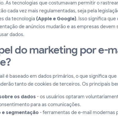
io. As tecnologias que costumavam permitir o rastre
tão cada vez mais regulamentadas, seja pela legislaçã
es da tecnologia
(Apple e Google)
. Isso significa qu
mentação de anúncios mudarão e as empresas devem s
usar dados.
pel do marketing por e-ma
ie?
il é baseado em dados primários, o que significa que 
erão tanto de cookies de terceiros. Os principais ben
 sobre os dados
- os usuários optaram voluntariamente
onsentimento para as comunicações.
o e segmentação
- ferramentas de e-mail modernas