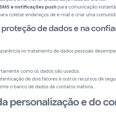
SMS e notificações push
para comunicação instantâ
ara coletar endereços de e-mail e criar uma comunid
a proteção de dados e na confi
nsparência no tratamento de dados pessoais desemp
tamente como os dados são usados.
tenticação de dois fatores e outros recursos de segu
nte o banco de dados de contatos inativos.
da personalização e do c