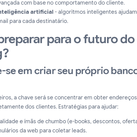
ançada com base no comportamento do cliente.
eligência artificial
- algoritmos inteligentes ajudam
ail para cada destinatário.
reparar para o futuro do
g?
e-se em criar seu próprio banc
iros, a chave será se concentrar em obter endereços 
etamente dos clientes. Estratégias para ajudar:
lidade e ímãs de chumbo (e-books, descontos, ofertas
ulários da web para coletar leads.