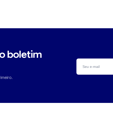
o boletim
imeiro.