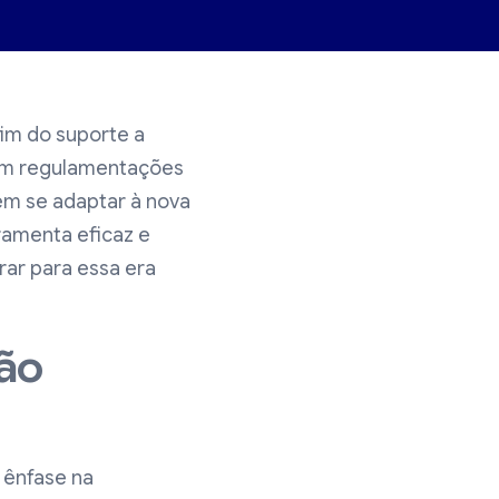
im do suporte a
m regulamentações
vem se adaptar à nova
ramenta eficaz e
rar para essa era
tão
 ênfase na