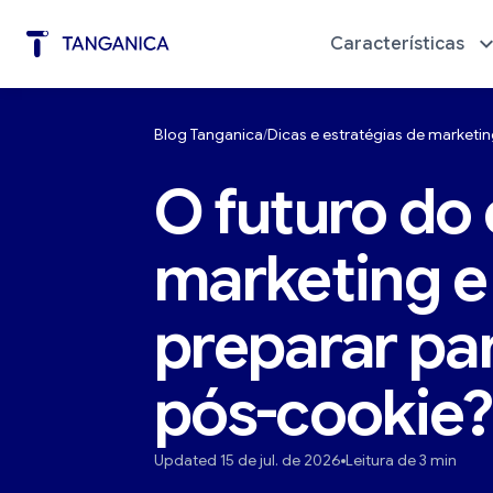
Características
Blog Tanganica
Dicas e estratégias de market
Automação de marketing
Diagnó
O futuro do 
marketing e
preparar par
pós-cookie?
Updated 15 de jul. de 2026
Leitura de 3 min