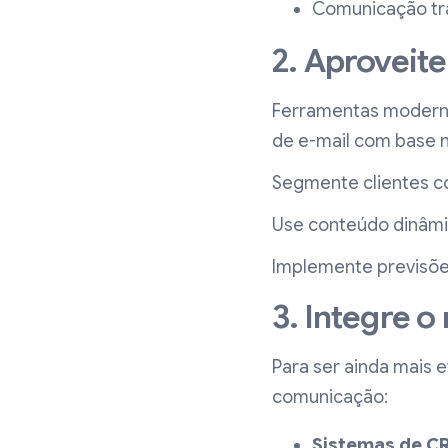
Comunicação tr
2. Aproveite
Ferramentas moderna
de e-mail com base 
Segmente clientes 
Use conteúdo dinâmi
Implemente previsõe
3. Integre 
Para ser ainda mais 
comunicação:
Sistemas de C