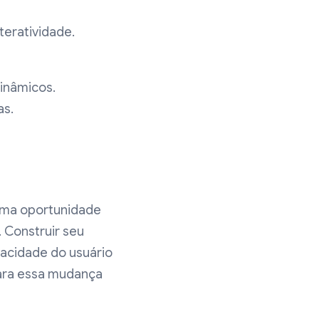
teratividade.
inâmicos.
as.
uma oportunidade
. Construir seu
vacidade do usuário
para essa mudança