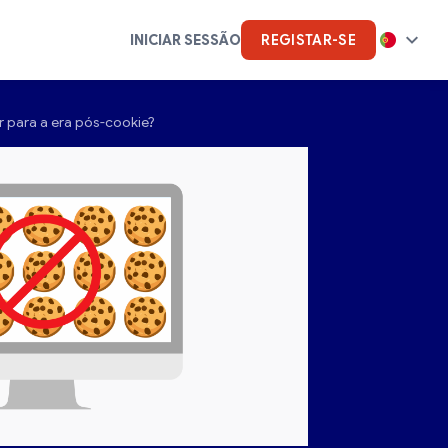
INICIAR SESSÃO
REGISTAR-SE
r para a era pós-cookie?
Inteligência Artificial