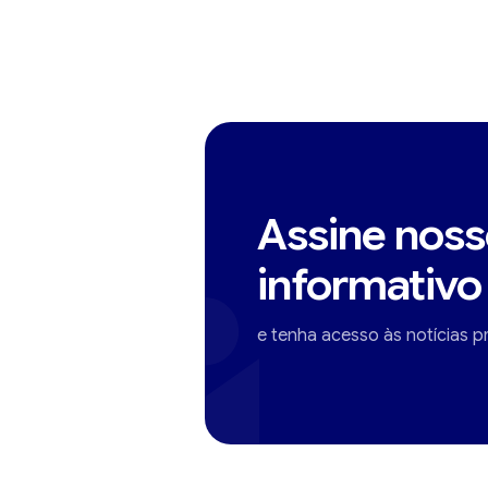
Assine noss
informativo
e tenha acesso às notícias pr