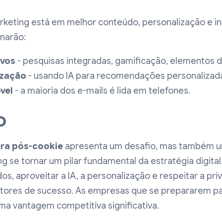
rketing está em melhor conteúdo, personalização e in
narão:
ivos
- pesquisas integradas, gamificação, elementos d
ização
- usando IA para recomendações personalizad
vel
- a maioria dos e-mails é lida em telefones.
o
ra pós-cookie
apresenta um desafio, mas também 
g se tornar um pilar fundamental da estratégia digital
s, aproveitar a IA, a personalização e respeitar a pri
 fatores de sucesso. As empresas que se prepararem 
a vantagem competitiva significativa.