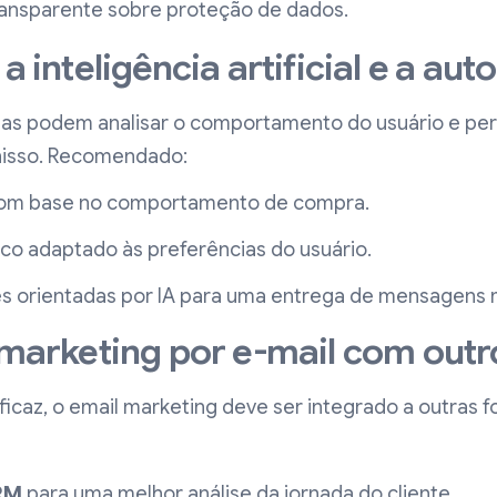
ansparente sobre proteção de dados.
 a inteligência artificial e a a
s podem analisar o comportamento do usuário e per
nisso. Recomendado:
com base no comportamento de compra.
co adaptado às preferências do usuário.
s orientadas por IA para uma entrega de mensagens m
o marketing por e-mail com outr
eficaz, o email marketing deve ser integrado a outras 
RM
para uma melhor análise da jornada do cliente.