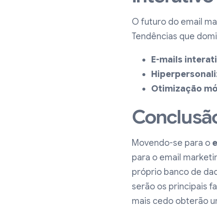
O futuro do email ma
Tendências que domi
E-mails interat
Hiperpersonal
Otimização mó
Conclusã
Movendo-se para o
e
para o email marketin
próprio banco de dado
serão os principais
mais cedo obterão um