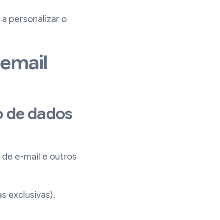
 a personalizar o
 email
o de dados
de e-mail e outros
 exclusivas).