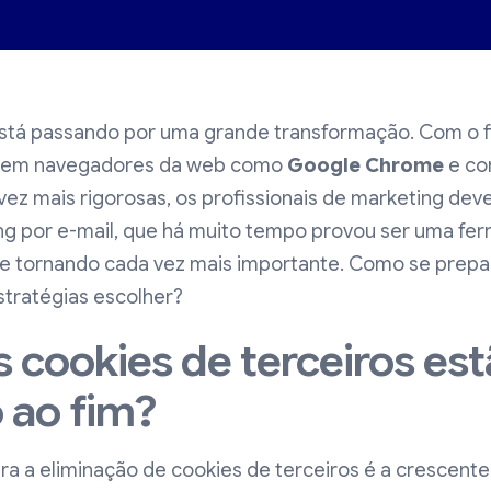
está passando por uma grande transformação. Com o f
os em navegadores da web como
Google Chrome
e co
vez mais rigorosas, os profissionais de marketing de
ng por e-mail, que há muito tempo provou ser uma fer
se tornando cada vez mais importante. Como se prepa
stratégias escolher?
s cookies de terceiros es
 ao fim?
ara a eliminação de cookies de terceiros é a crescente