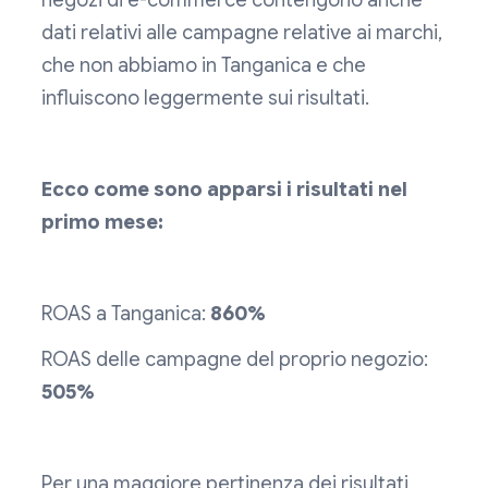
negozi di e-commerce contengono anche
dati relativi alle campagne relative ai marchi,
che non abbiamo in Tanganica e che
influiscono leggermente sui risultati.
Ecco come sono apparsi i risultati nel
primo mese:
ROAS a Tanganica:
860%
ROAS delle campagne del proprio negozio:
505%
Per una maggiore pertinenza dei risultati,