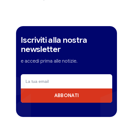
Iscriviti alla nostra
newsletter
e accedi prima alle notizie.
ABBONATI