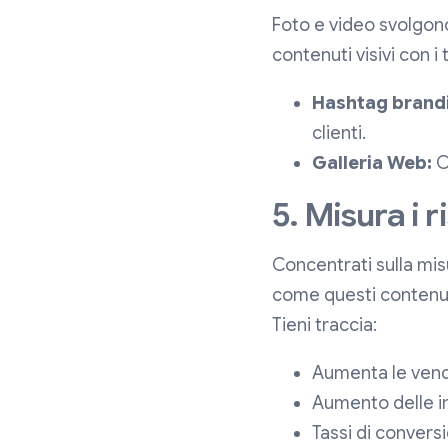
Foto e video svolgono
contenuti visivi con i 
Hashtag brandi
clienti.
Galleria Web:
Cr
5. Misura i r
Concentrati sulla misu
come questi contenuti 
Tieni traccia:
Aumenta le vendi
Aumento delle in
Tassi di convers