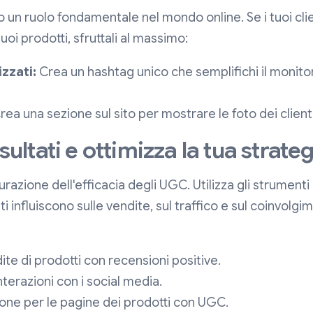
 un ruolo fondamentale nel mondo online. Se i tuoi cli
tuoi prodotti, sfruttali al massimo:
zzati:
Crea un hashtag unico che semplifichi il monito
ea una sezione sul sito per mostrare le foto dei clienti 
isultati e ottimizza la tua strate
razione dell'efficacia degli UGC. Utilizza gli strumenti
influiscono sulle vendite, sul traffico e sul coinvolgim
te di prodotti con recensioni positive.
terazioni con i social media.
ione per le pagine dei prodotti con UGC.