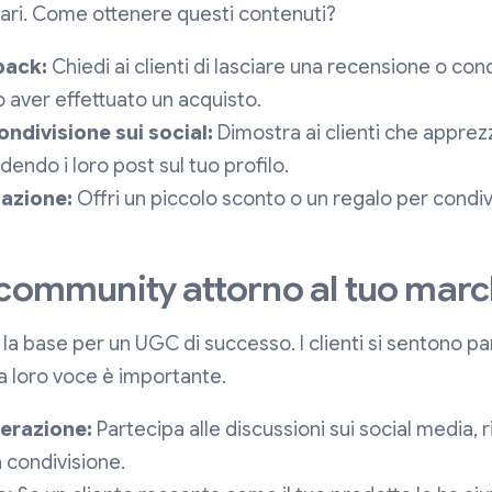
tari. Come ottenere questi contenuti?
back:
Chiedi ai clienti di lasciare una recensione o cond
aver effettuato un acquisto.
ondivisione sui social:
Dimostra ai clienti che apprezzi
endo i loro post sul tuo profilo.
l'azione:
Offri un piccolo sconto o un regalo per condi
 community attorno al tuo marc
la base per un UGC di successo. I clienti si sentono p
 loro voce è importante.
terazione:
Partecipa alle discussioni sui social media,
a condivisione.