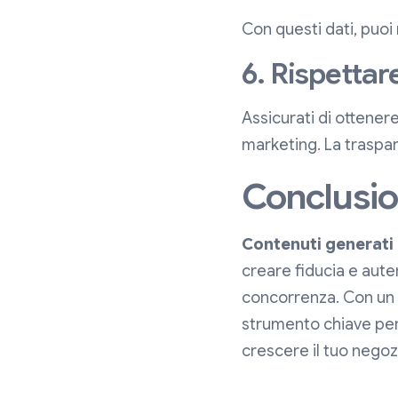
Con questi dati, puoi 
6. Rispettar
Assicurati di ottenere
marketing. La traspare
Conclusi
Contenuti generati 
creare fiducia e aute
concorrenza. Con un p
strumento chiave per 
crescere il tuo negoz