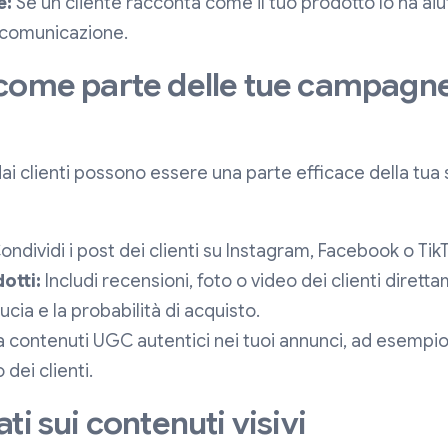
e:
Se un cliente racconta come il tuo prodotto lo ha aiuta
i comunicazione.
come parte delle tue campagne
dai clienti possono essere una parte efficace della tua 
ndividi i post dei clienti su Instagram, Facebook o TikT
otti:
Includi recensioni, foto o video dei clienti dirett
cia e la probabilità di acquisto.
a contenuti UGC autentici nei tuoi annunci, ad esempio 
 dei clienti.
ti sui contenuti visivi