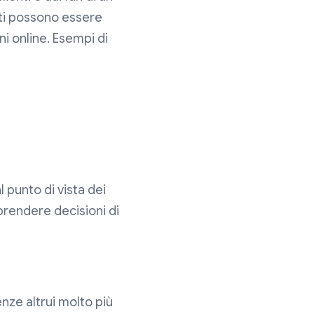
uti possono essere
oni online. Esempi di
 punto di vista dei
 prendere decisioni di
enze altrui molto più