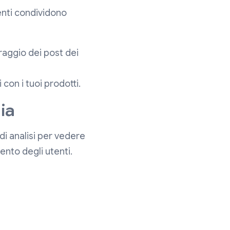
enti condividono
raggio dei post dei
con i tuoi prodotti.
gia
 di analisi per vedere
ento degli utenti.