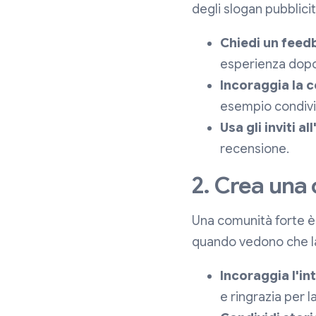
degli slogan pubblici
Chiedi un feed
esperienza dopo 
Incoraggia la c
esempio condivid
Usa gli inviti al
recensione.
2. Crea una
Una comunità forte è 
quando vedono che la
Incoraggia l'in
e ringrazia per l