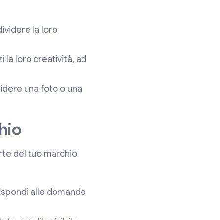
ividere la loro
 la loro creatività, ad
videre una foto o una
hio
arte del tuo marchio
 rispondi alle domande