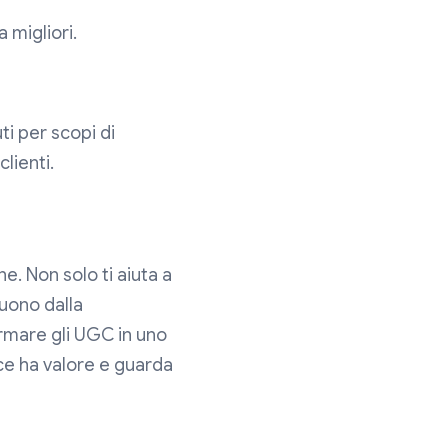
 migliori.
ti per scopi di
clienti.
e. Non solo ti aiuta a
guono dalla
ormare gli UGC in uno
oce ha valore e guarda