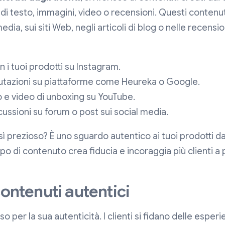
di testo, immagini, video o recensioni. Questi conten
edia, sui siti Web, negli articoli di blog o nelle recensi
on i tuoi prodotti su Instagram.
lutazioni su piattaforme come Heureka o Google.
 e video di unboxing su YouTube.
ssioni su forum o post sui social media.
 prezioso? È uno sguardo autentico ai tuoi prodotti dal
tipo di contenuto crea fiducia e incoraggia più clienti a
contenuti autentici
 per la sua autenticità. I clienti si fidano delle esperi