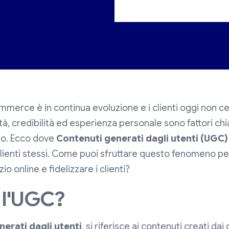
ommerce è in continua evoluzione e i clienti oggi non c
cità, credibilità ed esperienza personale sono fattori c
sto. Ecco dove
Contenuti generati dagli utenti (UGC)
clienti stessi. Come puoi sfruttare questo fenomeno p
zio online e fidelizzare i clienti?
 l'UGC?
erati dagli utenti
, si riferisce ai contenuti creati dai 