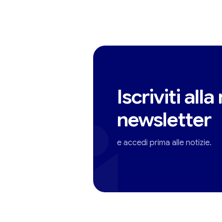
Iscriviti alla
newsletter
e accedi prima alle notizie.