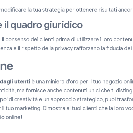
modificare la tua strategia per ottenere risultati ancora
e il quadro giuridico
 il consenso dei clienti prima di utilizzare i loro contenu
nza e il rispetto della privacy rafforzano la fiducia dei 
one
dagli utenti
è una miniera d'oro per il tuo negozio onlin
nticità, ma fornisce anche contenuti unici che ti distin
o' di creatività e un approccio strategico, puoi trasf
il tuo marketing. Dimostra ai tuoi clienti che la loro v
io online!