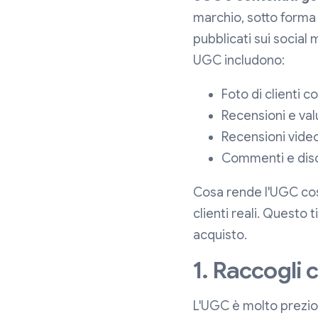
marchio, sotto forma 
pubblicati sui social m
UGC includono:
Foto di clienti c
Recensioni e va
Recensioni video
Commenti e discu
Cosa rende l'UGC così
clienti reali. Questo 
acquisto.
1. Raccogli 
L'UGC è molto prezioso