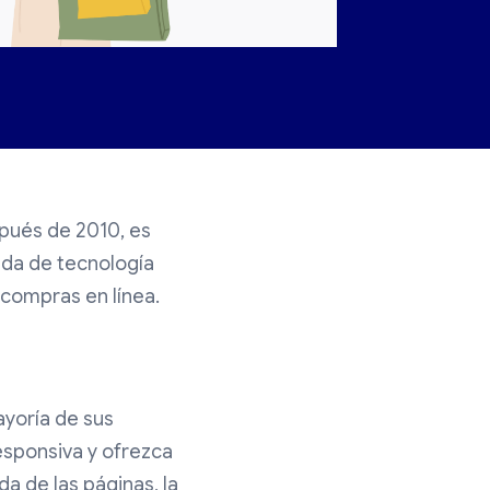
spués de 2010, es
eada de tecnología
 compras en línea.
ayoría de sus
esponsiva y ofrezca
da de las páginas, la