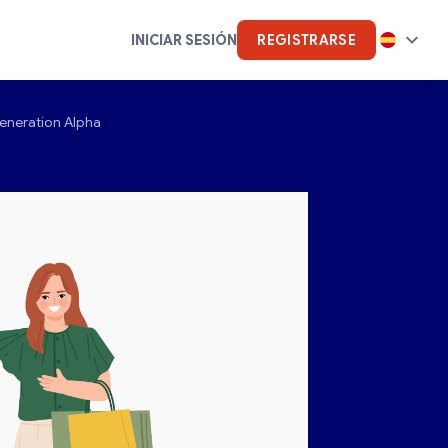
INICIAR SESIÓN
REGISTRARSE
Generation Alpha
Inteligencia artificial