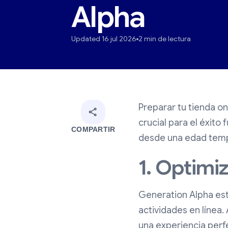
Alpha
Updated 16 jul 2026
2 min de lectura
Preparar tu tienda on
crucial para el éxito
COMPARTIR
desde una edad tempr
1. Optimi
Generation Alpha est
actividades en línea
una experiencia perfe