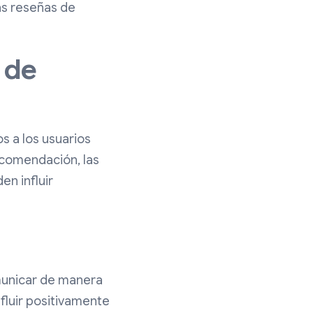
as reseñas de
 de
 a los usuarios
recomendación, las
n influir
omunicar de manera
fluir positivamente