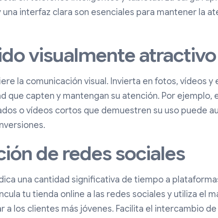
y una interfaz clara son esenciales para mantener la a
ido visualmente atractivo
ere la comunicación visual. Invierta en fotos, vídeos 
dad que capten y mantengan su atención. Por ejemplo, e
ados o vídeos cortos que demuestren su uso puede a
onversiones.
ción de redes sociales
ica una cantidad significativa de tiempo a plataform
ncula tu tienda online a las redes sociales y utiliza el 
ar a los clientes más jóvenes. Facilita el intercambio d