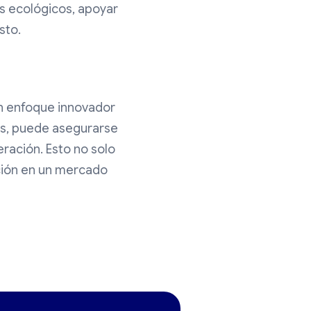
es ecológicos, apoyar
sto.
un enfoque innovador
es, puede asegurarse
ración. Esto no solo
ición en un mercado