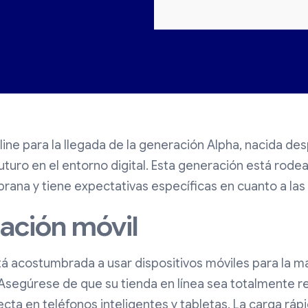
line para la llegada de la generación Alpha, nacida de
 futuro en el entorno digital. Esta generación está rod
ana y tiene expectativas específicas en cuanto a las
zación móvil
á acostumbrada a usar dispositivos móviles para la m
. Asegúrese de que su tienda en línea sea totalmente r
cta en teléfonos inteligentes y tabletas. La carga rápi