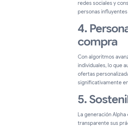
redes sociales y con
personas influyentes
4. Persona
compra
Con algoritmos avanz
individuales, lo que 
ofertas personalizad
significativamente en
5. Sosteni
La generación Alpha 
transparente sus prác