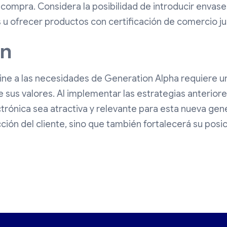
 compra. Considera la posibilidad de introducir envas
s u ofrecer productos con certificación de comercio ju
ón
line a las necesidades de Generation Alpha requiere 
 sus valores. Al implementar las estrategias anterior
trónica sea atractiva y relevante para esta nueva gene
ción del cliente, sino que también fortalecerá su pos