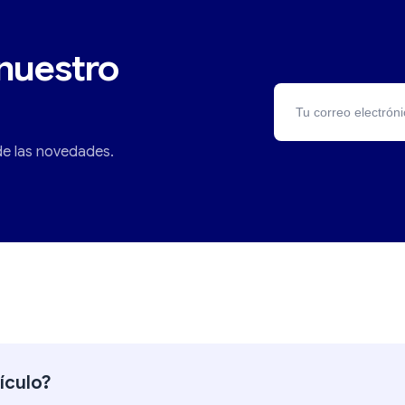
nuestro
 de las novedades.
tículo?