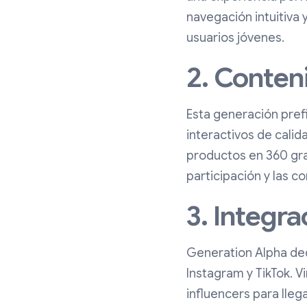
navegación intuitiva 
usuarios jóvenes.
2. Conten
Esta generación prefi
interactivos de cali
productos en 360 gr
participación y las c
3. Integra
Generation Alpha ded
Instagram y TikTok. Vi
influencers para lleg