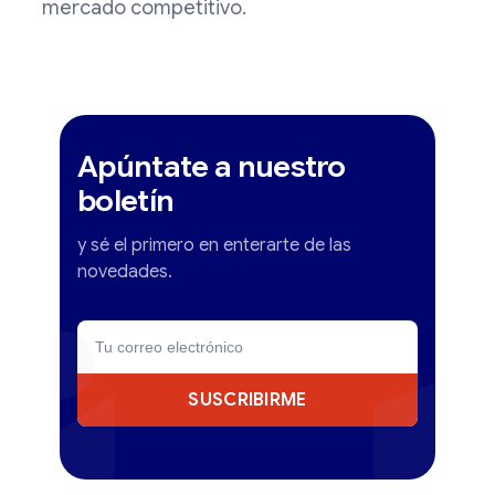
mercado competitivo.
Apúntate a nuestro
boletín
y sé el primero en enterarte de las
novedades.
SUSCRIBIRME