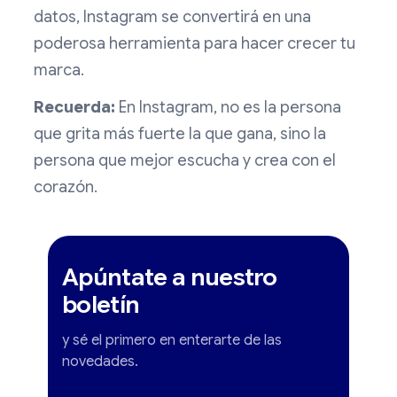
datos, Instagram se convertirá en una
poderosa herramienta para hacer crecer tu
marca.
Recuerda:
En Instagram, no es la persona
que grita más fuerte la que gana, sino la
persona que mejor escucha y crea con el
corazón.
Apúntate a nuestro
boletín
y sé el primero en enterarte de las
novedades.