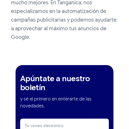
mucho mejores. En Tanganica, nos
especializamos en la automatización de
campañas publicitarias y podemos ayudarte
a aprovechar al máximo tus anuncios de
Google.
Apúntate a nuestro
boletín
y sé el primero en enterarte de las
novedades.