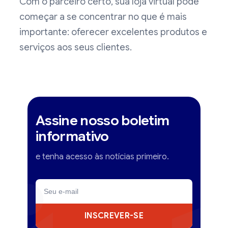
Com o parceiro certo, sua loja virtual pode
começar a se concentrar no que é mais
importante: oferecer excelentes produtos e
serviços aos seus clientes.
Assine nosso boletim
informativo
e tenha acesso às notícias primeiro.
INSCREVER-SE