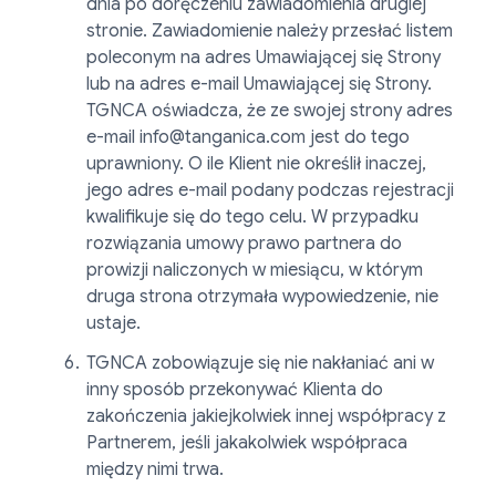
dnia po doręczeniu zawiadomienia drugiej
stronie. Zawiadomienie należy przesłać listem
poleconym na adres Umawiającej się Strony
lub na adres e-mail Umawiającej się Strony.
TGNCA oświadcza, że ze swojej strony adres
e-mail info@tanganica.com jest do tego
uprawniony. O ile Klient nie określił inaczej,
jego adres e-mail podany podczas rejestracji
kwalifikuje się do tego celu. W przypadku
rozwiązania umowy prawo partnera do
prowizji naliczonych w miesiącu, w którym
druga strona otrzymała wypowiedzenie, nie
ustaje.
TGNCA zobowiązuje się nie nakłaniać ani w
inny sposób przekonywać Klienta do
zakończenia jakiejkolwiek innej współpracy z
Partnerem, jeśli jakakolwiek współpraca
między nimi trwa.