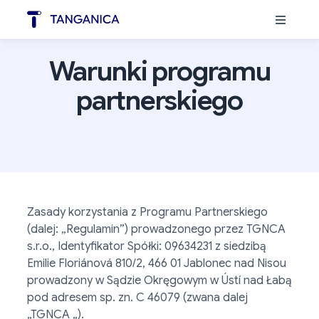
Warunki programu
partnerskiego
Zasady korzystania z Programu Partnerskiego
(dalej: „Regulamin”) prowadzonego przez TGNCA
s.r.o., Identyfikator Spółki: 09634231 z siedzibą
Emilie Floriánová 810/2, 466 01 Jablonec nad Nisou
prowadzony w Sądzie Okręgowym w Ústí nad Łabą
pod adresem sp. zn. C 46079 (zwana dalej
„TGNCA „).