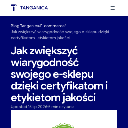
Blog Tanganica
E-commerce
Jak zwiększyć wiarygodność swojego e-sklepu dzięki
certyfikatom i etykietom jakości
Jak zwiększyć
wiarygodność
swojego e-sklepu
dzięki certyfikatom i
etykietom jakości
Updated 15 lip 2026
3 min czytania