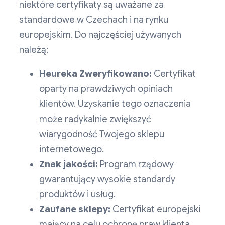
niektóre certyfikaty są uważane za
standardowe w Czechach i na rynku
europejskim. Do najczęściej używanych
należą:
Heureka Zweryfikowano:
Certyfikat
oparty na prawdziwych opiniach
klientów. Uzyskanie tego oznaczenia
może radykalnie zwiększyć
wiarygodność Twojego sklepu
internetowego.
Znak jakości:
Program rządowy
gwarantujący wysokie standardy
produktów i usług.
Zaufane sklepy:
Certyfikat europejski
mający na celu ochronę praw klienta,