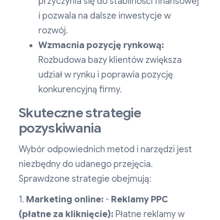
przyczynia się do stabilności finansowej
i pozwala na dalsze inwestycje w
rozwój.
Wzmacnia pozycję rynkową:
Rozbudowa bazy klientów zwiększa
udział w rynku i poprawia pozycję
konkurencyjną firmy.
Skuteczne strategie
pozyskiwania
Wybór odpowiednich metod i narzędzi jest
niezbędny do udanego przejęcia.
Sprawdzone strategie obejmują:
1.
Marketing online:
-
Reklamy PPC
(płatne za kliknięcie):
Płatne reklamy w