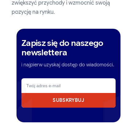
zwiększyć przychody i wzmocnić swoją
pozycję na rynku.
Zapisz się do naszego
newslettera
i najpierw uzyskaj dostęp do wiadomości.
SUBSKRYBUJ