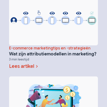
E-commerce marketingtips en -strategieën
Wat zijn attributiemodellen in marketing?
3 min leestijd
Lees artikel