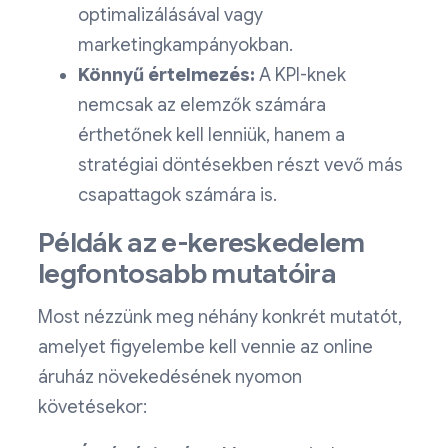
optimalizálásával vagy
marketingkampányokban.
Könnyű értelmezés:
A KPI-knek
nemcsak az elemzők számára
érthetőnek kell lenniük, hanem a
stratégiai döntésekben részt vevő más
csapattagok számára is.
Példák az e-kereskedelem
legfontosabb mutatóira
Most nézzünk meg néhány konkrét mutatót,
amelyet figyelembe kell vennie az online
áruház növekedésének nyomon
követésekor: