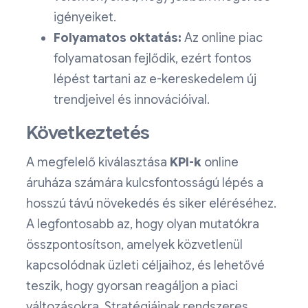
igényeiket.
Folyamatos oktatás:
Az online piac
folyamatosan fejlődik, ezért fontos
lépést tartani az e-kereskedelem új
trendjeivel és innovációival.
Következtetés
A megfelelő kiválasztása
KPI-k
online
áruháza számára kulcsfontosságú lépés a
hosszú távú növekedés és siker eléréséhez.
A legfontosabb az, hogy olyan mutatókra
összpontosítson, amelyek közvetlenül
kapcsolódnak üzleti céljaihoz, és lehetővé
teszik, hogy gyorsan reagáljon a piaci
változásokra. Stratégiáinak rendszeres