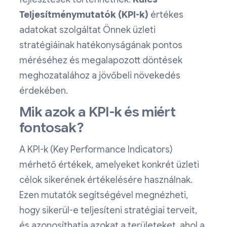
Teljesítménymutatók (KPI-k)
értékes
adatokat szolgáltat Önnek üzleti
stratégiáinak hatékonyságának pontos
méréséhez és megalapozott döntések
meghozatalához a jövőbeli növekedés
érdekében.
Mik azok a KPI-k és miért
fontosak?
A KPI-k (Key Performance Indicators)
mérhető értékek, amelyeket konkrét üzleti
célok sikerének értékelésére használnak.
Ezen mutatók segítségével megnézheti,
hogy sikerül-e teljesíteni stratégiai terveit,
és azonosíthatja azokat a területeket, ahol a