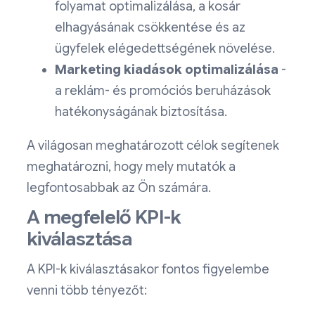
folyamat optimalizálása, a kosár
elhagyásának csökkentése és az
ügyfelek elégedettségének növelése.
Marketing kiadások optimalizálása
-
a reklám- és promóciós beruházások
hatékonyságának biztosítása.
A világosan meghatározott célok segítenek
meghatározni, hogy mely mutatók a
legfontosabbak az Ön számára.
A megfelelő KPI-k
kiválasztása
A KPI-k kiválasztásakor fontos figyelembe
venni több tényezőt: