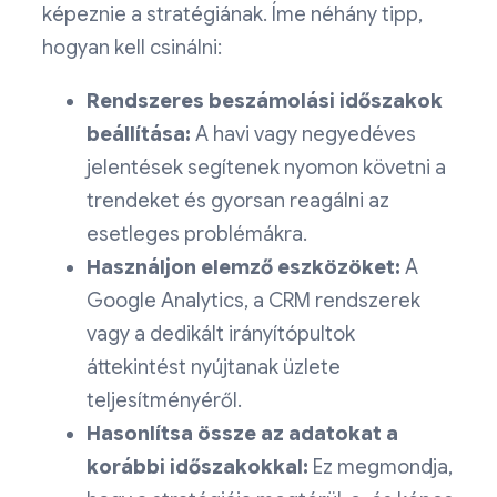
képeznie a stratégiának. Íme néhány tipp,
hogyan kell csinálni:
Rendszeres beszámolási időszakok
beállítása:
A havi vagy negyedéves
jelentések segítenek nyomon követni a
trendeket és gyorsan reagálni az
esetleges problémákra.
Használjon elemző eszközöket:
A
Google Analytics, a CRM rendszerek
vagy a dedikált irányítópultok
áttekintést nyújtanak üzlete
teljesítményéről.
Hasonlítsa össze az adatokat a
korábbi időszakokkal:
Ez megmondja,