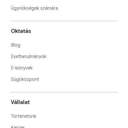
Ügynökségek számára
Oktatás
Blog
Esettanulmányok
E-könyvek
Súgóközpont
Vállalat
Történetünk
Karrier