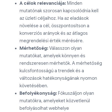
A célok relevanciája:
Minden
mutatónak szorosan kapcsolódnia kell
az üzleti céljaihoz. Ha az eladások
növelése a cél, összpontosítson a
konverziós arányok és az átlagos
megrendelési érték mérésére.
Mérhetőség:
Válasszon olyan
mutatókat, amelyek könnyen és
rendszeresen mérhetők. A mérhetőség
kulcsfontosságú a trendek és a
változások hatékonyságának nyomon
követésében.
Befolyékonyság:
Fókuszáljon olyan
mutatókra, amelyeket közvetlenül
befolyásolhat webhelye