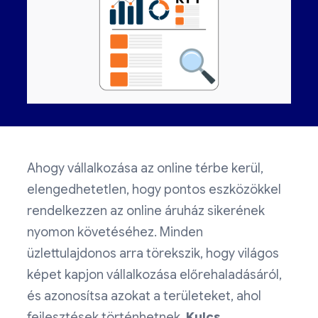
Ahogy vállalkozása az online térbe kerül,
elengedhetetlen, hogy pontos eszközökkel
rendelkezzen az online áruház sikerének
nyomon követéséhez. Minden
üzlettulajdonos arra törekszik, hogy világos
képet kapjon vállalkozása előrehaladásáról,
és azonosítsa azokat a területeket, ahol
fejlesztések történhetnek.
Kulcs