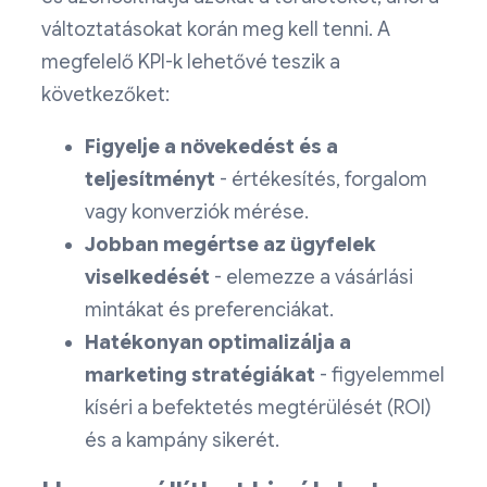
változtatásokat korán meg kell tenni. A
megfelelő KPI-k lehetővé teszik a
következőket:
Figyelje a növekedést és a
teljesítményt
- értékesítés, forgalom
vagy konverziók mérése.
Jobban megértse az ügyfelek
viselkedését
- elemezze a vásárlási
mintákat és preferenciákat.
Hatékonyan optimalizálja a
marketing stratégiákat
- figyelemmel
kíséri a befektetés megtérülését (ROI)
és a kampány sikerét.