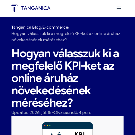
Tanganica Blog
E-commerce
Hogyan válasszuk ki a megfelelő KPI-ket az online áruház
növekedésének méréséhez?
Hogyan válasszuk ki a
megfelelő KPI-ket az
online áruház
növekedésének
méréséhez?
Updated 2026. júl. 15.
Olvasási idő: 4 perc