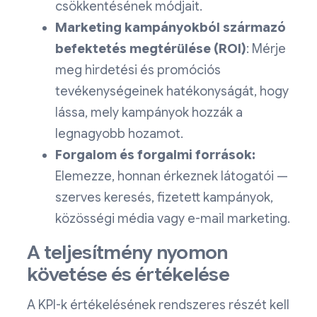
csökkentésének módjait.
Marketing kampányokból származó
befektetés megtérülése (ROI)
: Mérje
meg hirdetési és promóciós
tevékenységeinek hatékonyságát, hogy
lássa, mely kampányok hozzák a
legnagyobb hozamot.
Forgalom és forgalmi források:
Elemezze, honnan érkeznek látogatói —
szerves keresés, fizetett kampányok,
közösségi média vagy e-mail marketing.
A teljesítmény nyomon
követése és értékelése
A KPI-k értékelésének rendszeres részét kell