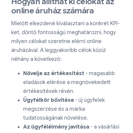
Hogyan állíthat ki célokat az
online áruház számára
Mielőtt elkezdené kiválasztani a konkrét KPI-
ket, döntő fontosságú meghatározni, hogy
milyen célokat szeretne elérni online
áruházával. A leggyakoribb célok közül
néhány a következő:
Növelje az értékesítést
- magasabb
eladások elérése a megnövekedett
értékesítések révén.
Ügyfélkör bővítése
- új ügyfelek
megszerzése és a márka
tudatosságának növelése.
Az ügyfélélmény javítása
- a vásárlási