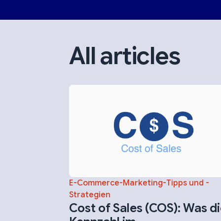
All articles
E-Commerce-Marketing-Tipps und -
Strategien
Cost of Sales (COS): Was d