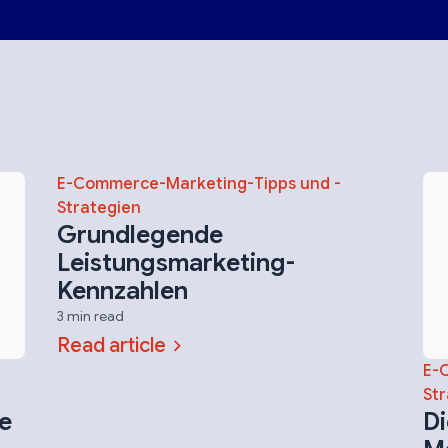
E-Commerce-Marketing-Tipps und -
Strategien
Grundlegende
Leistungsmarketing-
Kennzahlen
3 min read
Read article
E-
Str
ie
Di