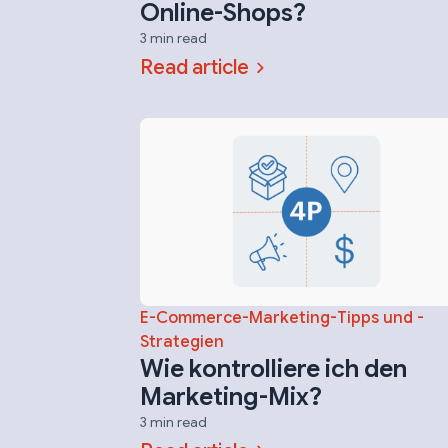
Online-Shops?
3 min read
Read article
E-Commerce-Marketing-Tipps und -
Strategien
Wie kontrolliere ich den
Marketing-Mix?
3 min read