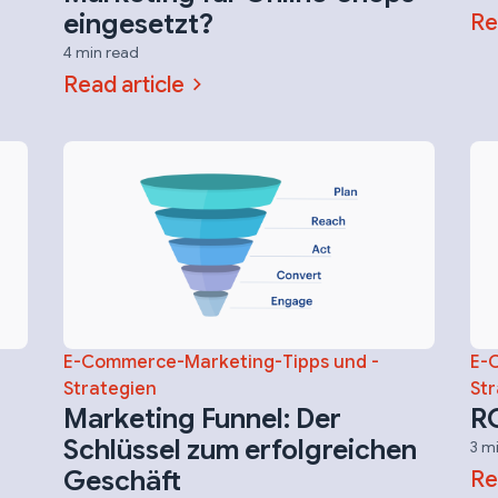
eingesetzt?
Re
4 min read
Read article
E-Commerce-Marketing-Tipps und -
E-
Strategien
Str
Marketing Funnel: Der
RO
Schlüssel zum erfolgreichen
3 m
Geschäft
Re