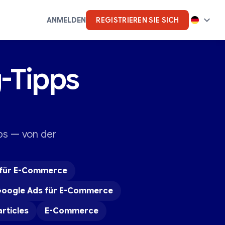
ANMELDEN
REGISTRIEREN SIE SICH
-Tipps
k
Künstliche Intelligenz
ps — von der
 für E-Commerce
oogle Ads für E-Commerce
 articles
E-Commerce