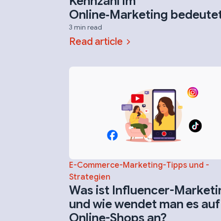
Kennzahl im
Online‑Marketing bedeute
3 min read
Read article
E-Commerce-Marketing-Tipps und -
Strategien
Was ist Influencer-Market
und wie wendet man es auf
Online-Shops an?