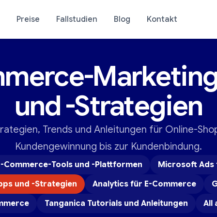
Preise
Fallstudien
Blog
Kontakt
merce-Marketing
se Ihres Ladens
E-Commerce-Analyti
und -Strategien
rategien, Trends und Anleitungen für Online-Sho
Kundengewinnung bis zur Kundenbindung.
E-Commerce-Tools und -Plattformen
Microsoft Ads
ps und -Strategien
Analytics für E-Commerce
G
ommerce
Tanganica Tutorials und Anleitungen
All