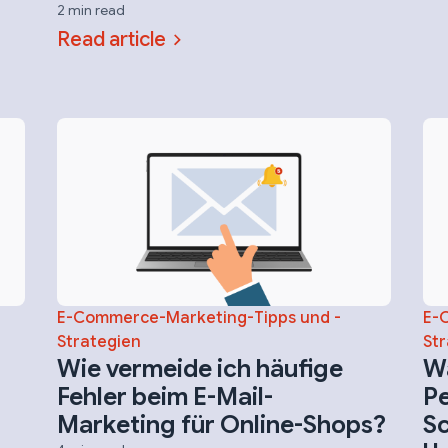
2 min read
Read article
E-Commerce-Marketing-Tipps und -
E-
Strategien
Str
Wie vermeide ich häufige
Wa
Fehler beim E-Mail-
Pe
Marketing für Online-Shops?
Sc