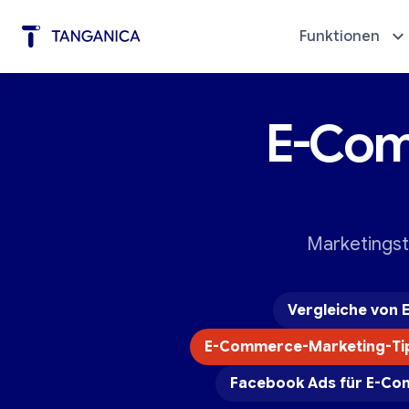
Funktionen
E-Com
Werbung mit wenigen Klicks
Diagno
Marketingst
Vergleiche von 
E-Commerce-Marketing-Tip
Facebook Ads für E-C