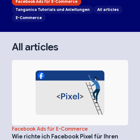
Facebook Ads für E-Commerce
Tanganica Tutorials und Anleitungen
All articles
E-Commerce
All articles
Facebook Ads für E-Commerce
Wie richte ich Facebook Pixel für Ihren