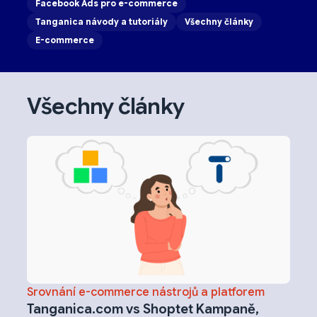
Facebook Ads pro e-commerce
Tanganica návody a tutoriály
Všechny články
E-commerce
Všechny články
Srovnání e-commerce nástrojů a platforem
Tanganica.com vs Shoptet Kampaně,