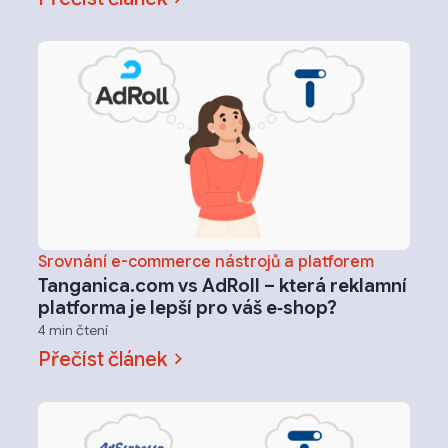
Srovnání e-commerce nástrojů a platforem
Tanganica.com vs AdRoll – která reklamní
platforma je lepší pro váš e‑shop?
4 min čtení
Přečíst článek