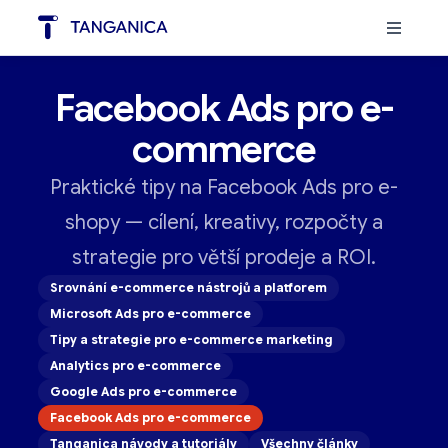
Facebook Ads pro e-
commerce
Praktické tipy na Facebook Ads pro e-
shopy — cílení, kreativy, rozpočty a
strategie pro větší prodeje a ROI.
Srovnání e-commerce nástrojů a platforem
Microsoft Ads pro e-commerce
Tipy a strategie pro e-commerce marketing
Analytics pro e-commerce
Google Ads pro e-commerce
Facebook Ads pro e-commerce
Tanganica návody a tutoriály
Všechny články