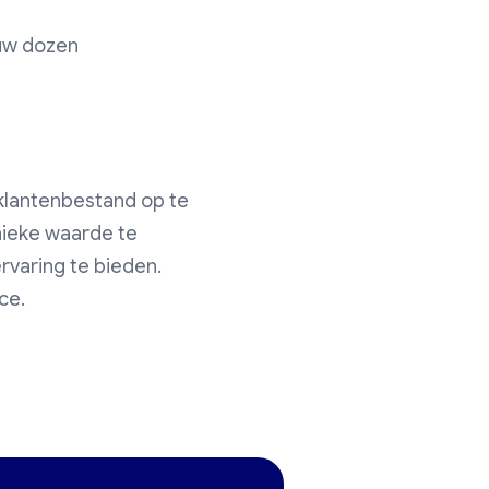
uw dozen
klantenbestand op te
unieke waarde te
rvaring te bieden.
ce.