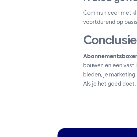
Communiceer met kla
voortdurend op basi
Conclusie
Abonnementsboxe
bouwen en een vast in
bieden, je marketing 
Als je het goed doet