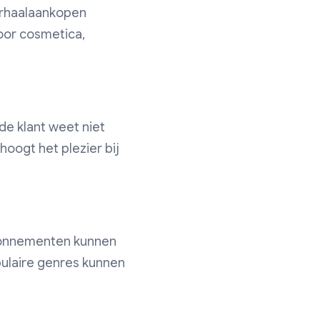
rhaalaankopen
oor cosmetica,
e klant weet niet
rhoogt het plezier bij
abonnementen kunnen
ulaire genres kunnen