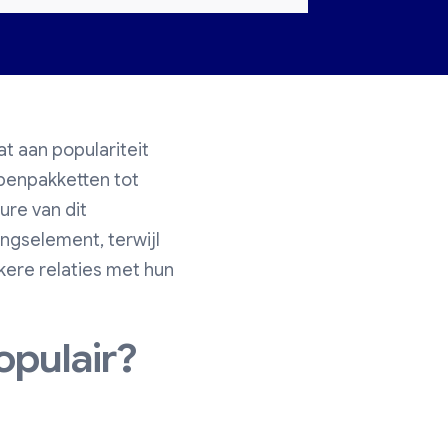
 aan populariteit
penpakketten tot
ure van dit
ngselement, terwijl
ere relaties met hun
pulair?