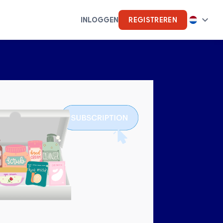
INLOGGEN
REGISTREREN
s
Kunstmatige intelligentie