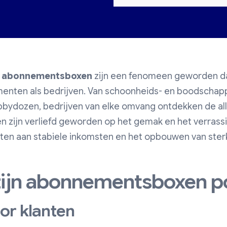
n
abonnementsboxen
zijn een fenomeen geworden dat
menten als bedrijven. Van schoonheids- en boodschap
bydozen, bedrijven van elke omvang ontdekken de all
en zijn verliefd geworden op het gemak en het verrassi
en aan stabiele inkomsten en het opbouwen van sterk
ijn abonnementsboxen po
or klanten