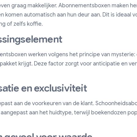
even graag makkelijker. Abonnementsboxen maken he
n komen automatisch aan hun deur aan. Dit is ideaal v
 of zelfs koffie.
assingselement
tsboxen werken volgens het principe van mysterie: d
 pakket krijgt. Deze factor zorgt voor anticipatie en ve
atie en exclusiviteit
gepast aan de voorkeuren van de klant. Schoonheids
aangepast aan het huidtype, terwijl boekendozen pop