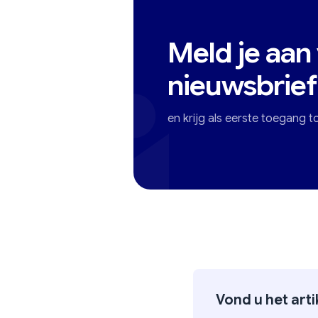
Meld je aan
nieuwsbrief
en krijg als eerste toegang t
Vond u het art