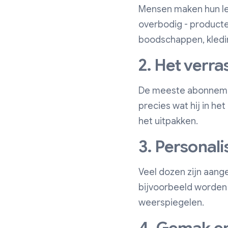
Mensen maken hun l
overbodig - producte
boodschappen, kleding
2. Het verr
De meeste abonnemen
precies wat hij in het
het uitpakken.
3. Personalis
Veel dozen zijn aan
bijvoorbeeld worden 
weerspiegelen.