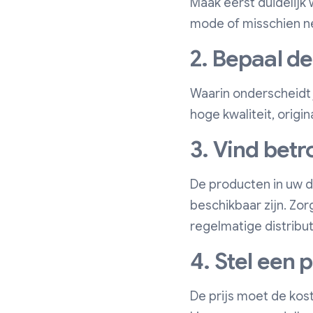
Maak eerst duidelijk 
mode of misschien ne
2. Bepaal d
Waarin onderscheidt 
hoge kwaliteit, origina
3. Vind bet
De producten in uw d
beschikbaar zijn. Zo
regelmatige distribut
4. Stel een 
De prijs moet de kost