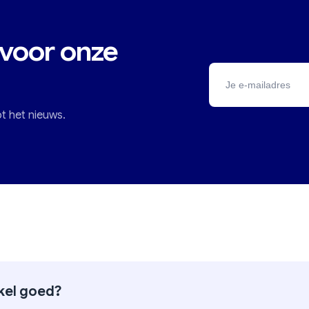
 voor onze
ot het nieuws.
ikel goed?