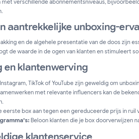
 met verschillende abonnementsniveaus, bijvoorbeeld
.
en aantrekkelijke unboxing-erv
akking en de algehele presentatie van de doos zijn es
gt de waarde in de ogen van klanten en stimuleert soc
g en klantenwerving
Instagram, TikTok of YouTube zijn geweldig om unboxi
amenwerken met relevante influencers kan de bekend
n.
e eerste box aan tegen een gereduceerde prijs in ruil
ogramma's:
Beloon klanten die je box doorverwijzen n
eldige klantenservice