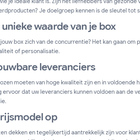
wie je ideale klant is. Zijn het liefhebbers van gezonde
rdproducten? Je doelgroep kennen is de sleutel tot 
e unieke waarde van je box
jouw box zich van de concurrentie? Het kan gaan om pr
liteit of personalisatie.
rouwbare leveranciers
ozen moeten van hoge kwaliteit zijn en in voldoende
rg ervoor dat uw leveranciers kunnen voldoen aan de v
ie.
prijsmodel op
en dekken en tegelijkertijd aantrekkelijk zijn voor klan