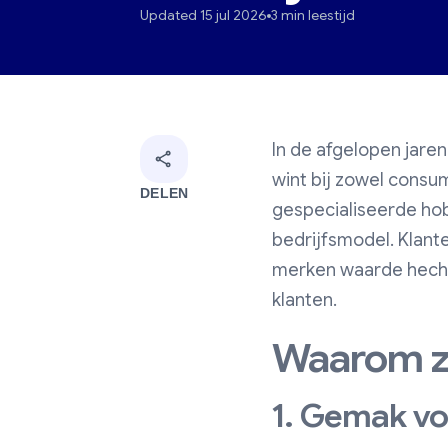
Updated 15 jul 2026
3 min leestijd
In de afgelopen jare
wint bij zowel consu
DELEN
gespecialiseerde hob
bedrijfsmodel. Klant
merken waarde hecht
klanten.
Waarom z
1. Gemak vo