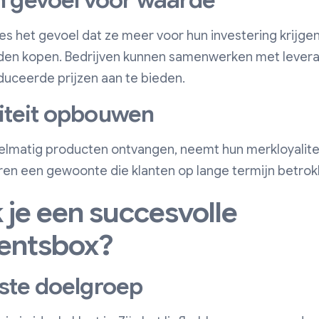
 gevoel voor waarde
 het gevoel dat ze meer voor hun investering krijge
den kopen. Bedrijven kunnen samenwerken met levera
duceerde prijzen aan te bieden.
liteit opbouwen
lmatig producten ontvangen, neemt hun merkloyalitei
n een gewoonte die klanten op lange termijn betrok
je een succesvolle
entsbox?
uiste doelgroep