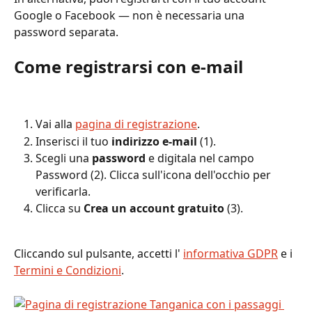
Google o Facebook — non è necessaria una 
password separata.
Come registrarsi con e-mail
Vai alla 
pagina di registrazione
.
Inserisci il tuo 
indirizzo e-mail
 (1).
Scegli una 
password
 e digitala nel campo 
Password (2). Clicca sull'icona dell'occhio per 
verificarla.
Clicca su 
Crea un account gratuito
 (3).
Cliccando sul pulsante, accetti l' 
informativa GDPR
 e i 
Termini e Condizioni
.