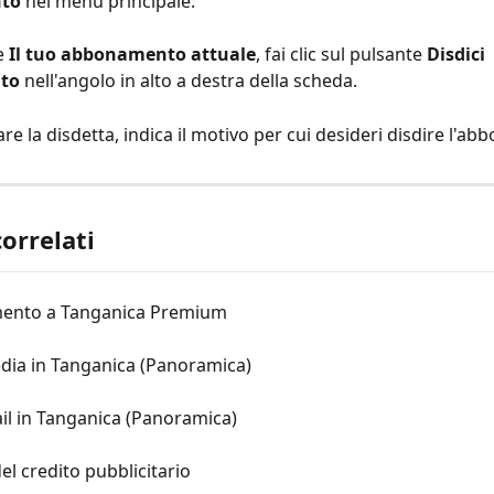
to
 nel menu principale.
e 
Il tuo abbonamento attuale
, fai clic sul pulsante 
Disdici 
to
 nell'angolo in alto a destra della scheda.
re la disdetta, indica il motivo per cui desideri disdire l'a
correlati
ento a Tanganica Premium
dia in Tanganica (Panoramica)
il in Tanganica (Panoramica)
del credito pubblicitario