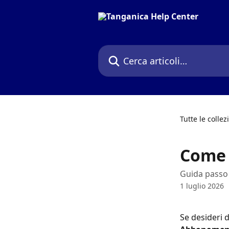
Vai al contenuto principale
Cerca articoli…
Tutte le collez
Come 
Guida passo
1 luglio 2026
Se desideri 