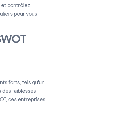
 et contrôlez
uliers pour vous
e SWOT
nts forts, tels qu'un
 des faiblesses
OT, ces entreprises