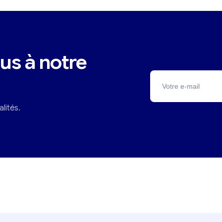
us à notre
lités.