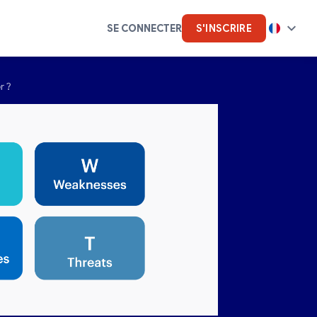
SE CONNECTER
S'INSCRIRE
r ?
tique
Intelligence artificielle