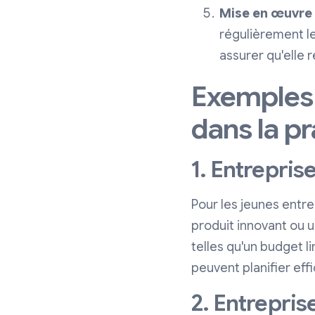
Mise en œuvre e
régulièrement le
assurer qu'elle r
Exemples 
dans la p
1. Entrepri
Pour les jeunes entrep
produit innovant ou 
telles qu'un budget 
peuvent planifier ef
2. Entrepris