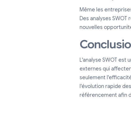
Même les entreprises
Des analyses SWOT rég
nouvelles opportunité
Conclusi
L'analyse SWOT est un
externes qui affect
seulement l'efficacit
l'évolution rapide de
référencement afin de