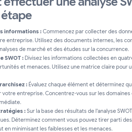
effectuer une analyse 
 étape
 informations :
Commencez par collecter des donné
re entreprise. Utilisez des documents internes, les 
nalyses de marché et des études sur la concurrence.
ce SWOT :
Divisez les informations collectées en quatr
rtunités et menaces. Utilisez une matrice claire pour 
rarchisez :
Évaluez chaque élément et déterminez que
r votre entreprise. Concentrez-vous sur les domaines 
mmédiate.
ratégies :
Sur la base des résultats de l'analyse SWOT
ques. Déterminez comment vous pouvez tirer parti des 
t en minimisant les faiblesses et les menaces.