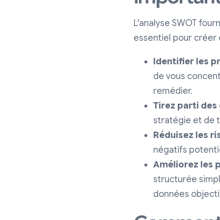
L'analyse SWOT fourni
essentiel pour créer 
Identifier les 
de vous concent
remédier.
Tirez parti des
stratégie et de 
Réduisez les ri
négatifs potentie
Améliorez les p
structurée simpli
données objecti