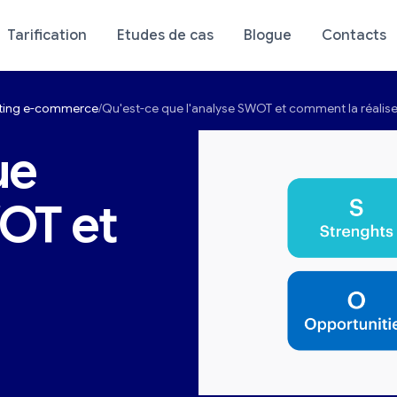
Tarification
Etudes de cas
Blogue
Contacts
keting e-commerce
Qu'est-ce que l'analyse SWOT et comment la réalise
stic de votre boutique
Analyse de votre bou
ue
WOT et