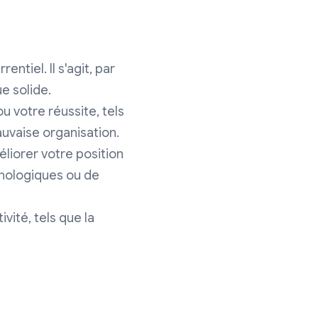
ntiel. Il s'agit, par
e solide.
u votre réussite, tels
uvaise organisation.
liorer votre position
chnologiques ou de
vité, tels que la