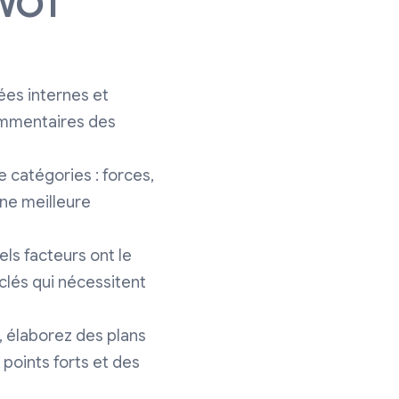
SWOT
es internes et
commentaires des
e catégories : forces,
une meilleure
ls facteurs ont le
clés qui nécessitent
, élaborez des plans
points forts et des