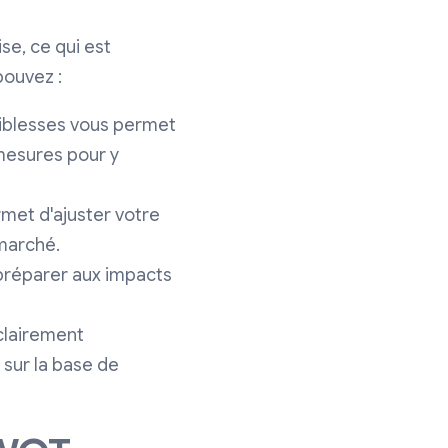
se, ce qui est
pouvez :
iblesses vous permet
mesures pour y
met d'ajuster votre
 marché.
 préparer aux impacts
lairement
s sur la base de