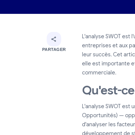
L'analyse SWOT est l'
entreprises et aux pa
PARTAGER
leur succès. Cet art
elle est importante 
commerciale.
Qu'est-ce
L'analyse SWOT est 
Opportunités) — opp
d'analyser les facteu
développement de st