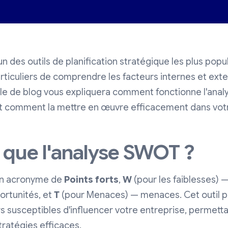
un des outils de planification stratégique les plus pop
rticuliers de comprendre les facteurs internes et exte
icle de blog vous expliquera comment fonctionne l'ana
et comment la mettre en œuvre efficacement dans vot
 que l'analyse SWOT ?
un acronyme de
Points forts
,
W
(pour les faiblesses) —
ortunités, et
T
(pour Menaces) — menaces. Cet outil pe
rs susceptibles d'influencer votre entreprise, permettan
ratégies efficaces.