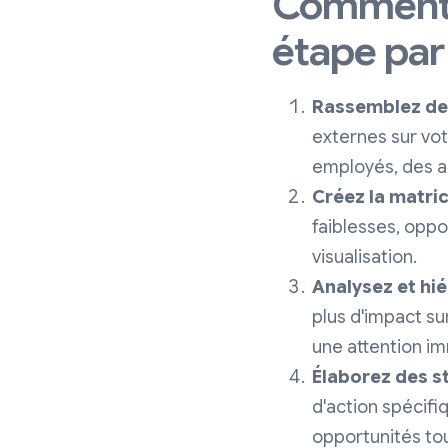
Comment 
étape par
Rassemblez des
externes sur vot
employés, des a
Créez la matri
faiblesses, oppo
visualisation.
Analysez et hié
plus d'impact su
une attention i
Élaborez des st
d'action spécifi
opportunités tou