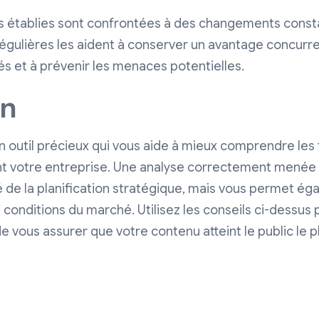
 établies sont confrontées à des changements consta
ulières les aident à conserver un avantage concurrent
s et à prévenir les menaces potentielles.
on
 outil précieux qui vous aide à mieux comprendre les 
ent votre entreprise. Une analyse correctement mené
é de la planification stratégique, mais vous permet ég
s conditions du marché. Utilisez les conseils ci-dessus 
 vous assurer que votre contenu atteint le public le pl