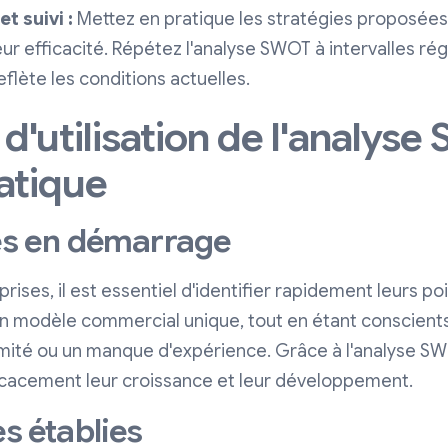
t suivi :
Mettez en pratique les stratégies proposées
ur efficacité. Répétez l'analyse SWOT à intervalles rég
eflète les conditions actuelles.
d'utilisation de l'analys
ratique
ses en démarrage
rises, il est essentiel d'identifier rapidement leurs poi
un modèle commercial unique, tout en étant conscients
limité ou un manque d'expérience. Grâce à l'analyse SW
ficacement leur croissance et leur développement.
es établies