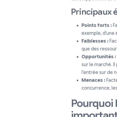
Principaux 
Points forts :
Fa
exemple, d'une é
Faiblesses :
Fac
que des ressour
Opportunités :
sur le marché. I
l'entrée sur de
Menaces :
Facte
concurrence, le
Pourquoi 
important