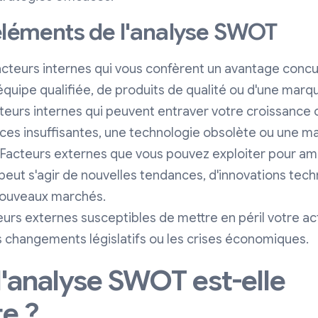
éléments de l'analyse SWOT
cteurs internes qui vous confèrent un avantage concurre
quipe qualifiée, de produits de qualité ou d'une marqu
teurs internes qui peuvent entraver votre croissance o
ces insuffisantes, une technologie obsolète ou une ma
Facteurs externes que vous pouvez exploiter pour amé
l peut s'agir de nouvelles tendances, d'innovations te
 nouveaux marchés.
urs externes susceptibles de mettre en péril votre acti
s changements législatifs ou les crises économiques.
l'analyse SWOT est-elle
e ?