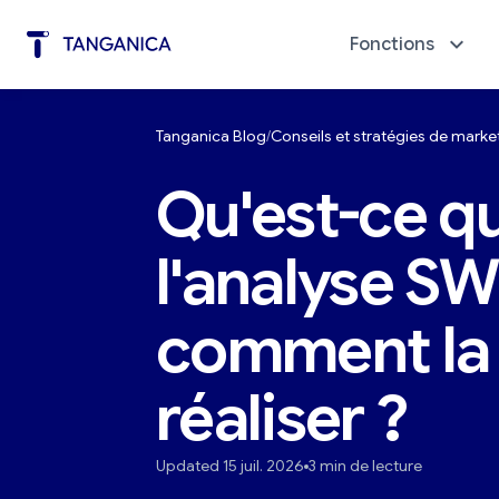
Fonctions
Tanganica Blog
Conseils et stratégies de mar
Automatisation du marketing
Diagno
Qu'est-ce q
l'analyse S
comment la
réaliser ?
Updated 15 juil. 2026
3 min de lecture