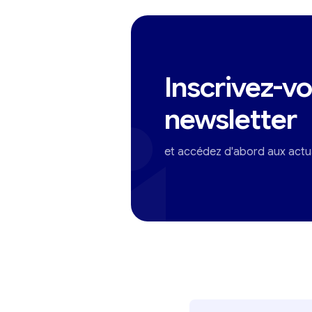
Inscrivez-vo
newsletter
et accédez d'abord aux actua