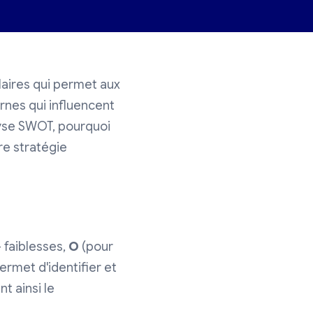
ulaires qui permet aux
rnes qui influencent
lyse SWOT, pourquoi
re stratégie
 faiblesses,
O
(pour
rmet d'identifier et
t ainsi le