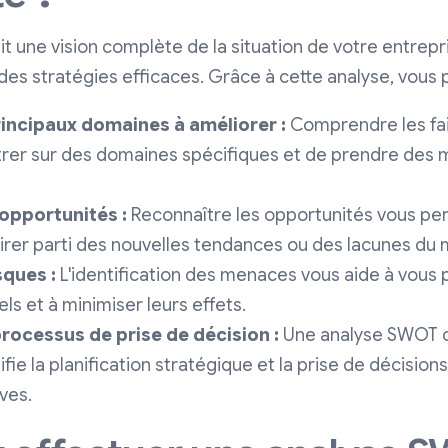
t une vision complète de la situation de votre entrepri
des stratégies efficaces. Grâce à cette analyse, vous 
principaux domaines à améliorer :
Comprendre les fa
rer sur des domaines spécifiques et de prendre des 
 opportunités :
Reconnaître les opportunités vous per
tirer parti des nouvelles tendances ou des lacunes du
sques :
L'identification des menaces vous aide à vous
ls et à minimiser leurs effets.
rocessus de prise de décision :
Une analyse SWOT c
fie la planification stratégique et la prise de décision
ves.