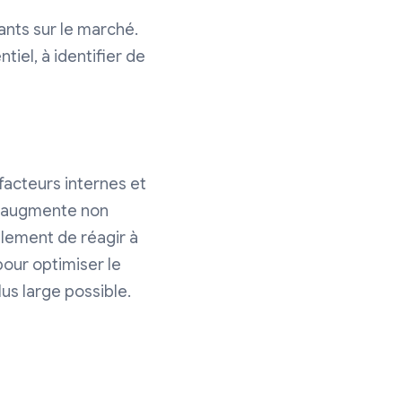
nts sur le marché.
iel, à identifier de
facteurs internes et
e augmente non
alement de réagir à
pour optimiser le
us large possible.