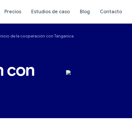
Precios
Estudios de caso
Blog
Contacto
Inicio de la cooperación con Tanganica
stico de tu tienda
Análisis de tu tienda
n con