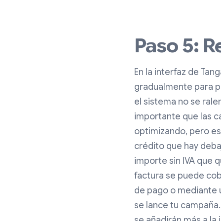
Paso 5: R
En la interfaz de Tang
gradualmente para pu
el sistema no se rale
importante que las c
optimizando, pero es 
crédito que hay deba
importe sin IVA que q
factura se puede cob
de pago o mediante u
se lance tu campaña.
se añadirán más a la