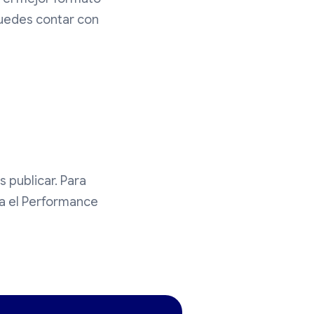
puedes contar con
 publicar. Para
ra el Performance