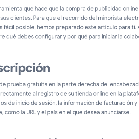
ramienta que hace que la compra de publicidad onlin
a sus clientes. Para que el recorrido del minorista elec
 fácil posible, hemos preparado este artículo para ti.
e qué debes configurar y por qué para iniciar la colab
nscripción
de prueba gratuita en la parte derecha del encabezado
directamente al registro de su tienda online en la plat
os de inicio de sesión, la información de facturación y
e, como la URL y el país en el que desea anunciarse.