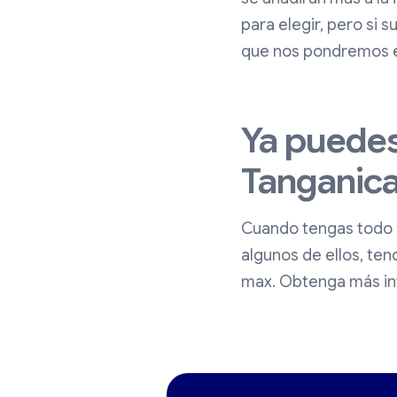
para elegir, pero si
que nos pondremos e
Ya puedes
Tanganic
Cuando tengas todo li
algunos de ellos, te
max. Obtenga más in