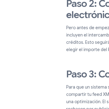
Paso 2: C
electróni
Pero antes de empeza
incluyen el intercamb
créditos. Esto segui
elegir el importe del
Paso 3: C
Para que un sistema 
compartir tu feed XM
una optimización. El