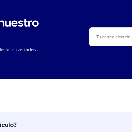
nuestro
 de las novedades.
tículo?