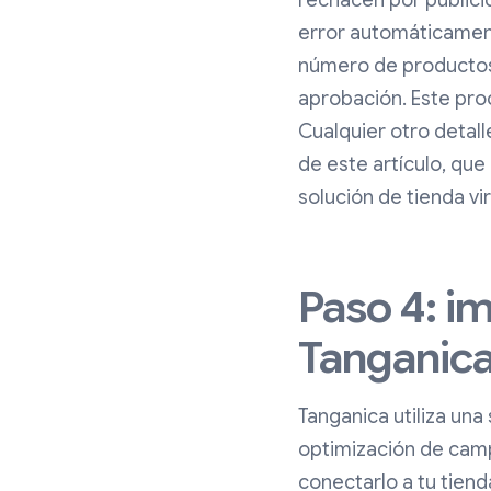
rechacen por publicid
error automáticamente
número de productos 
aprobación. Este proc
Cualquier otro detal
de este artículo, qu
solución de tienda vir
Paso 4: i
Tanganic
Tanganica utiliza una
optimización de cam
conectarlo a tu tiend