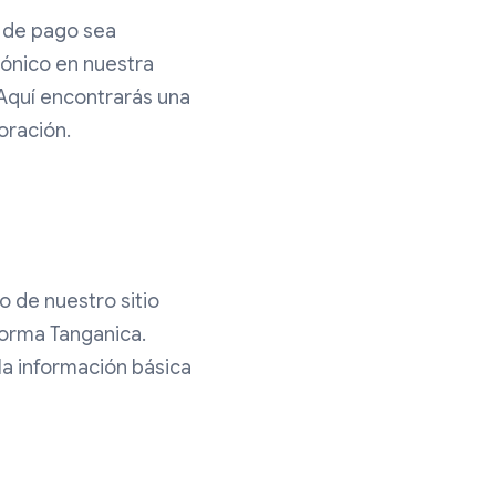
e de pago sea
trónico en nuestra
 Aquí encontrarás una
oración.
 de nuestro sitio
aforma Tanganica.
 la información básica