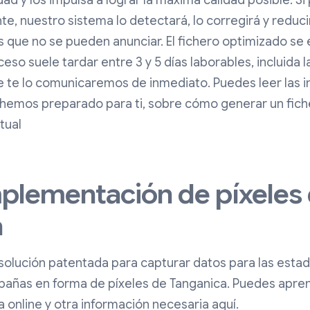
ad y los impulsa a lograr la máxima calidad posible. S
, nuestro sistema lo detectará, lo corregirá y reduci
que no se pueden anunciar. El fichero optimizado se 
eso suele tardar entre 3 y 5 días laborables, incluida l
le te lo comunicaremos de inmediato. Puedes leer las i
e hemos preparado para ti, sobre cómo generar un fich
tual
mplementación de píxeles
a
 solución patentada para capturar datos para las estadí
pañas en forma de píxeles de Tanganica. Puedes apr
a online y otra información necesaria aquí.