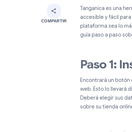
Tanganica es una her
accesible y fácil par
COMPARTIR
plataforma sea lo más
guía paso a paso sobr
Paso 1: I
Encontrará un botón 
web. Esto lo llevará 
Deberá elegir sus dat
sobre su tienda onlin