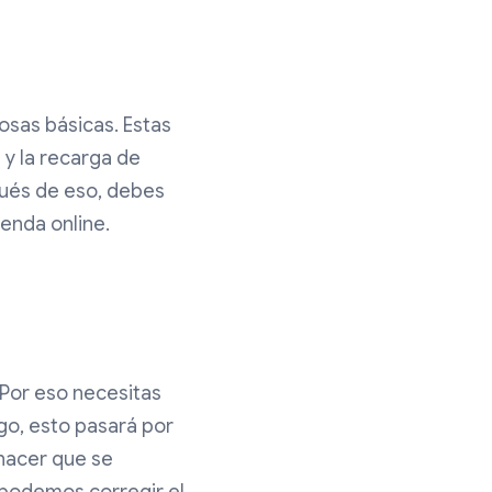
osas básicas. Estas
 y la recarga de
pués de eso, debes
ienda online.
 Por eso necesitas
go, esto pasará por
 hacer que se