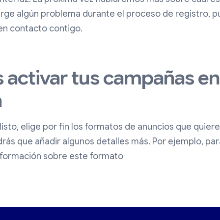
 surge algún problema durante el proceso de registro, 
n contacto contigo.
 activar tus campañas en
a
sto, elige por fin los formatos de anuncios que quieres
ndrás que añadir algunos detalles más. Por ejemplo, pa
formación sobre este formato