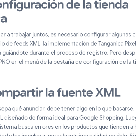
onfiguración de la tienda
ca
r a trabajar juntos, es necesario configurar algunas c
io de feeds XML, la implementación de Tanganica Pixel
rá guiándote durante el proceso de registro. Pero des
 PNO en el menú de la pestaña de configuración de la t
ompartir la fuente XML
sepa qué anunciar, debe tener algo en lo que basarse.
L diseñado de forma ideal para Google Shopping. Lue
 sistema busca errores en los productos que tienden a