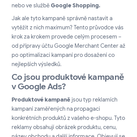
nebo ve službě
Google Shopping.
Jak ale tyto kampaně správně nastavit a
vytěžit z nich maximum? Tento průvodce vás
krok za krokem provede celým procesem –
od přípravy účtu Google Merchant Center až
po optimalizaci kampaní pro dosažení co
nejlepších výsledků.
Co jsou produktové kampaně
v Google Ads?
Produktové kampaně
jsou typ reklamích
kampaní zaměřených na propagaci
konkrétních produktů z vašeho e-shopu. Tyto
reklamy obsahují obrázek produktu, cenu,
název obchodu a další informace. Objevují se