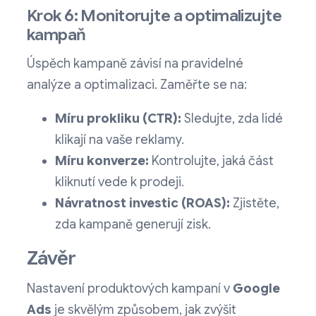
Krok 6: Monitorujte a optimalizujte
kampaň
Úspěch kampaně závisí na pravidelné
analýze a optimalizaci. Zaměřte se na:
Míru prokliku (CTR):
Sledujte, zda lidé
klikají na vaše reklamy.
Míru konverze:
Kontrolujte, jaká část
kliknutí vede k prodeji.
Návratnost investic (ROAS):
Zjistěte,
zda kampaně generují zisk.
Závěr
Nastavení produktových kampaní v
Google
Ads
je skvělým způsobem, jak zvýšit