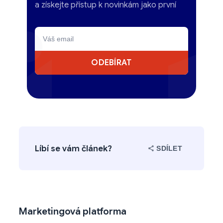
a získejte přístup k novinkám jako první
ODEBÍRAT
Líbí se vám článek?
SDÍLET
Marketingová platforma