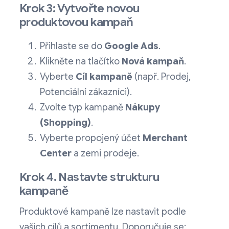
Krok 3: Vytvořte novou
produktovou kampaň
Přihlaste se do
Google Ads
.
Klikněte na tlačítko
Nová kampaň
.
Vyberte
Cíl kampaně
(např. Prodej,
Potenciální zákazníci).
Zvolte typ kampaně
Nákupy
(Shopping)
.
Vyberte propojený účet
Merchant
Center
a zemi prodeje.
Krok 4. Nastavte strukturu
kampaně
Produktové kampaně lze nastavit podle
vašich cílů a sortimentu. Doporučuje se: