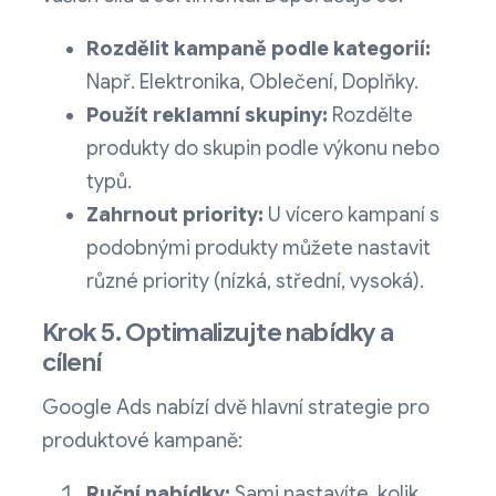
Rozdělit kampaně podle kategorií:
Např. Elektronika, Oblečení, Doplňky.
Použít reklamní skupiny:
Rozdělte
produkty do skupin podle výkonu nebo
typů.
Zahrnout priority:
U vícero kampaní s
podobnými produkty můžete nastavit
různé priority (nízká, střední, vysoká).
Krok 5. Optimalizujte nabídky a
cílení
Google Ads nabízí dvě hlavní strategie pro
produktové kampaně:
Ruční nabídky:
Sami nastavíte, kolik